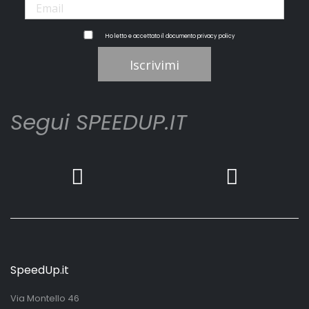
Ho letto e accettato il documento
privacy policy
Iscrivimi
Segui SPEEDUP.IT
SpeedUp.it
Via Montello 46