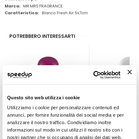
MR MRS FRAGRANCE
Bianco Fresh Air 5x7cm
POTREBBERO INTERESSARTI
Questo sito web utilizza i cookie
Utilizziamo i cookie per personalizzare contenuti ed
annunci, per fornire funzionalità dei social media e per
analizzare il nostro traffico. Condividiamo inoltre
informazioni sul modo in cui utilizzi il nostro sito con i
Profumi da bocchetta aria Cesare - MR MRS FRAGRAN
Profumi da bocchet
nostri partner che si occupano di analisi dei dati web,