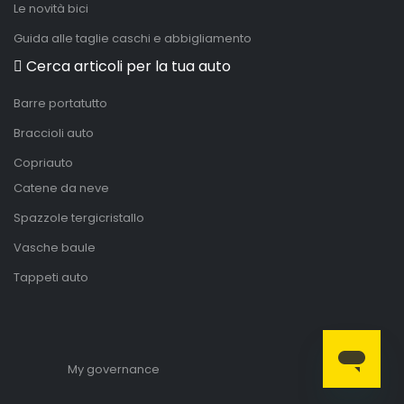
Le novità bici
Guida alle taglie caschi e abbigliamento
Cerca articoli per la tua auto
Barre portatutto
Braccioli auto
Copriauto
Catene da neve
Spazzole tergicristallo
Vasche baule
Tappeti auto
My governance