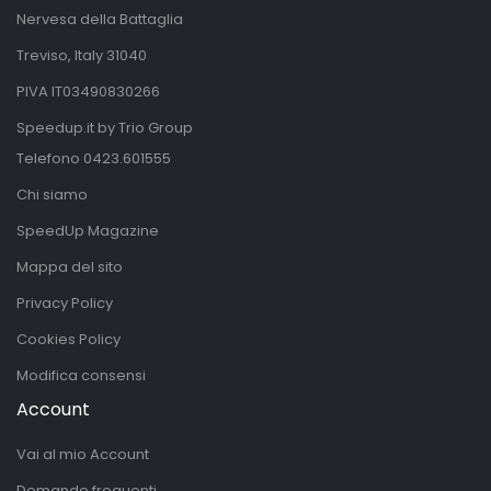
Nervesa della Battaglia
Treviso, Italy 31040
PIVA IT03490830266
Speedup.it by Trio Group
Telefono
0423.601555
Chi siamo
SpeedUp Magazine
Mappa del sito
Privacy Policy
Cookies Policy
Modifica consensi
Account
Vai al mio Account
Domande frequenti