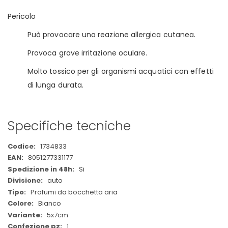
Pericolo
Può provocare una reazione allergica cutanea.
Provoca grave irritazione oculare.
Molto tossico per gli organismi acquatici con effetti
di lunga durata.
Specifiche tecniche
Maggiori
1734833
Informazioni
8051277331177
Si
auto
Profumi da bocchetta aria
Bianco
5x7cm
1