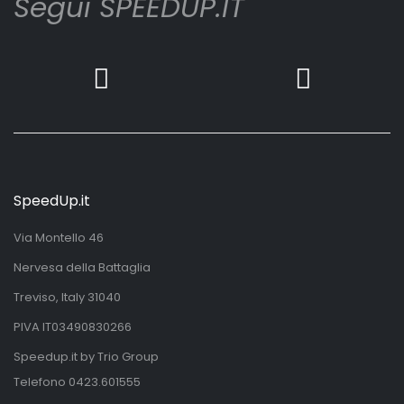
Segui SPEEDUP.IT
SpeedUp.it
Via Montello 46
Nervesa della Battaglia
Treviso, Italy 31040
PIVA IT03490830266
Speedup.it by Trio Group
Telefono
0423.601555