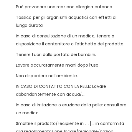
Può provocare una reazione allergica cutanea.
Tossico per gli organismi acquatici con effetti di
lunga durata.
In caso di consultazione di un medico, tenere a
disposizione il contenitore o l’etichetta del prodotto.
Tenere fuori dalla portata dei bambini.
Lavare accuratamente mani dopo l’uso.
Non disperdere nell’ambiente.
IN CASO DI CONTATTO CON LA PELLE: Lavare
abbondantemente con acqua/….
In caso di irritazione o eruzione della pelle: consultare
un medico.
Smaltire il prodotto/recipiente in …. [… in conformità
alla regolamentazione locale/regionale/nazion