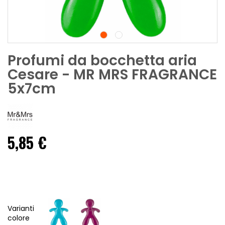
Profumi da bocchetta aria
Cesare - MR MRS FRAGRANCE
5x7cm
5,85 €
Varianti
colore