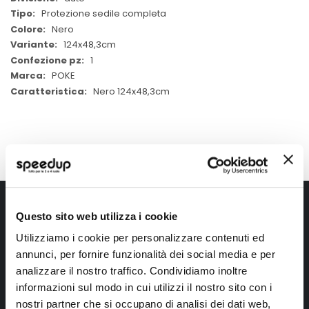
Protezione sedile completa
Nero
124x48,3cm
1
POKE
Nero 124x48,3cm
Iscriviti alla newsletter Speedup
Questo sito web utilizza i cookie
Ricevi subito uno sconto del 10% per il tuo primo acquisto online!
Utilizziamo i cookie per personalizzare contenuti ed
annunci, per fornire funzionalità dei social media e per
analizzare il nostro traffico. Condividiamo inoltre
informazioni sul modo in cui utilizzi il nostro sito con i
nostri partner che si occupano di analisi dei dati web,