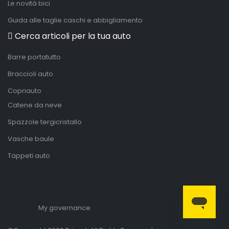
Le novità bici
Guida alle taglie caschi e abbigliamento
Cerca articoli per la tua auto
Barre portatutto
Braccioli auto
Copriauto
Catene da neve
Spazzole tergicristallo
Vasche baule
Tappeti auto
My governance