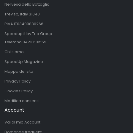
Nervesa della Battaglia
Treviso, Italy 31040
PIVA IT03490830266
Speedup.it by Trio Group
Telefono
0423.601555
Chi siamo
SpeedUp Magazine
Mappa del sito
Privacy Policy
Cookies Policy
Modifica consensi
Account
Vai al mio Account
Domande frequenti