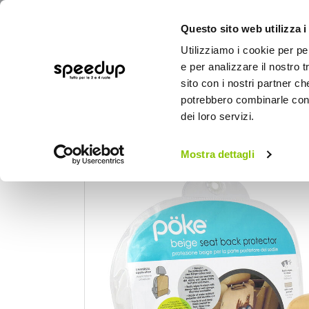
Questo sito web utilizza i
Utilizziamo i cookie per pe
e per analizzare il nostro t
sito con i nostri partner ch
potrebbero combinarle con a
AUTO
MOTO
BICI
OUTD
dei loro servizi.
Home
Auto
Bambini a bordo
Protezio
Mostra dettagli