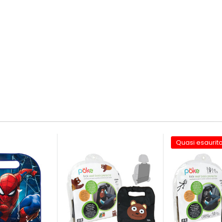
Quasi esaurit