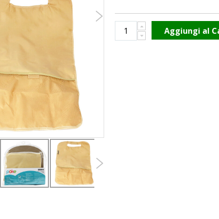
Aggiungi al C