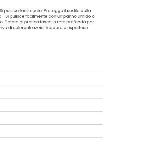
i pulisce facilmente. Protegge il sedile della
ra... Si pulisce facilmente con un panno umido o
o. Dotato di pratica tasca in rete profonda per
rivo di coloranti azoici. Inodore e rispettoso