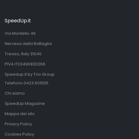
SpeedUp.it
Via Montello 46
Nervesa della Battaglia
Treviso, Italy 31040
PIVA IT03490830266
Speedup.it by Trio Group
Telefono
0423.601555
Chi siamo
SpeedUp Magazine
Mappa del sito
Privacy Policy
Cookies Policy