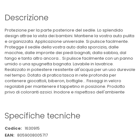
Descrizione
Protezione per la parte posteriore del sedile. Lo splendido
design attrae la vista dei bambini. Mantiene la vostra auto pulita
e organizzata. Applicazione universale. Si pulisce facilmente.
Protegge il sedile della vostra auto dalla sporcizia, dalle
macchie, dalle impronte dei piedi bagnati, dalla sabbia, dal
fango e tanto altro ancora... Si pulisce facilmente con un panno
umido o una spugnetta bagnata. Lavabile in lavatrice.
Realizzato in poliestere resistente all'acqua per un uso durevole
nel tempo. Dotato di pratica tasca in rete profonda per
contenere giocattoli, biberon, bottiglie... Fissaggi in velcro
regolabili per mantenere il tappetino in posizione. Prodotto
privo di coloranti azoici. Inodore e rispettoso dell'ambiente
Specifiche tecniche
Maggiori
1630915
Informazioni
8059008005717