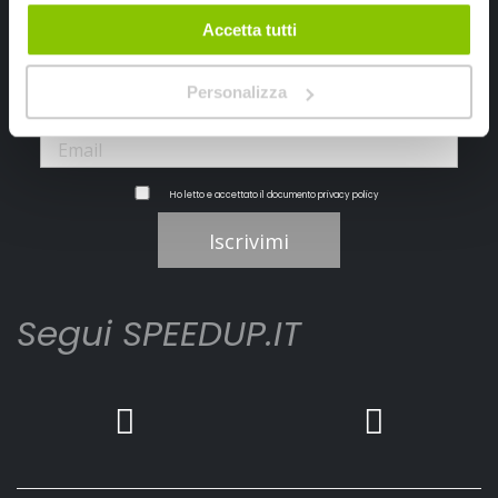
Ricevi subito uno sconto del 10% per il tuo primo acquisto online!
Accetta tutti
Personalizza
Ho letto e accettato il documento
privacy policy
Iscrivimi
Segui SPEEDUP.IT