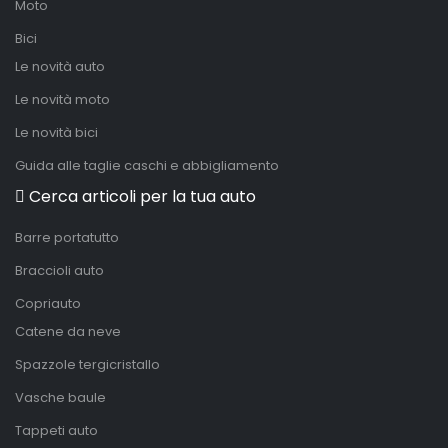
Moto
Bici
Le novità auto
Le novità moto
Le novità bici
Guida alle taglie caschi e abbigliamento
Cerca articoli per la tua auto
Barre portatutto
Braccioli auto
Copriauto
Catene da neve
Spazzole tergicristallo
Vasche baule
Tappeti auto