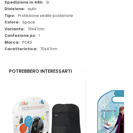
Si
auto
Protezione sedile posteriore
Space
70x47cm
1
POKE
70x47cm
POTREBBERO INTERESSARTI