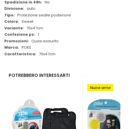
No
auto
Protezione sedile posteriore
Sweet
70x47cm
1
Quasi esaurito
POKE
70x47cm
POTREBBERO INTERESSARTI
Nuovi arrivi