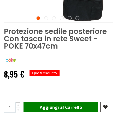
Protezione sedile posteriore
Con tasca in rete Sweet -
POKE 70x47cm
8,95 €
Quasi esaurito
Aggiungi al Carrello