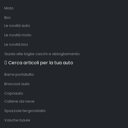
Moto
Bici
Le novità auto
Le novità moto
Le novità bici
Guida alle taglie caschi e abbigliamento
Cerca articoli per la tua auto
Barre portatutto
Braccioli auto
Copriauto
Catene da neve
Spazzole tergicristallo
Vasche baule