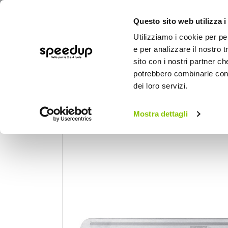
Questo sito web utilizza i
Utilizziamo i cookie per pe
e per analizzare il nostro t
sito con i nostri partner ch
potrebbero combinarle con a
AUTO
MOTO
BICI
OUTD
dei loro servizi.
Home
Auto
Tuning esterno e pellicole
Mostra dettagli