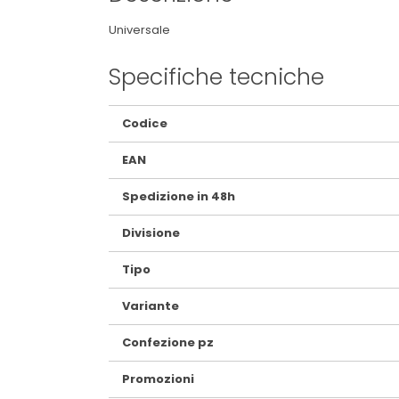
Universale
Specifiche tecniche
Maggiori
Codice
Informazioni
EAN
Spedizione in 48h
Divisione
Tipo
Variante
Confezione pz
Promozioni