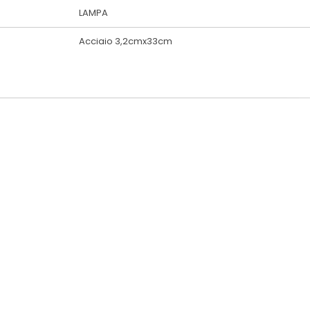
LAMPA
Acciaio 3,2cmx33cm
LAMPA