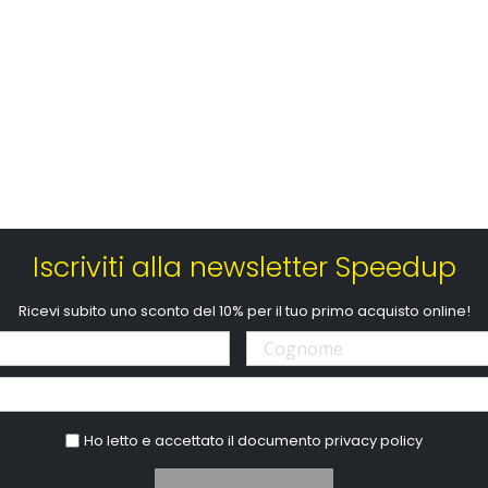
Iscriviti alla newsletter Speedup
Ricevi subito uno sconto del 10% per il tuo primo acquisto online!
Ho letto e accettato il documento
privacy policy