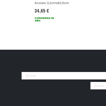
Acciaio 3,2cmx62,5cm
34,65 €
CONSEGNA IN
48H