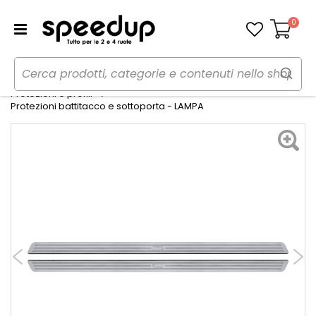
0
Carrello
Home
Auto
Tuning esterno e pellicole
Protezioni e profili
Protezioni battitacco e sottoporta - LAMPA