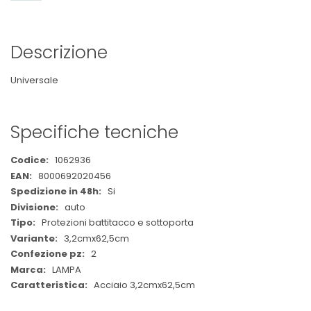
Descrizione
Universale
Specifiche tecniche
Maggiori
1062936
Informazioni
8000692020456
Si
auto
Protezioni battitacco e sottoporta
3,2cmx62,5cm
2
LAMPA
Acciaio 3,2cmx62,5cm