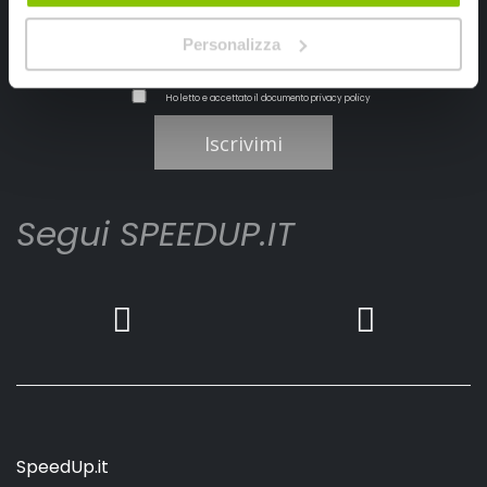
Personalizza
Ho letto e accettato il documento
privacy policy
Iscrivimi
Segui SPEEDUP.IT
SpeedUp.it