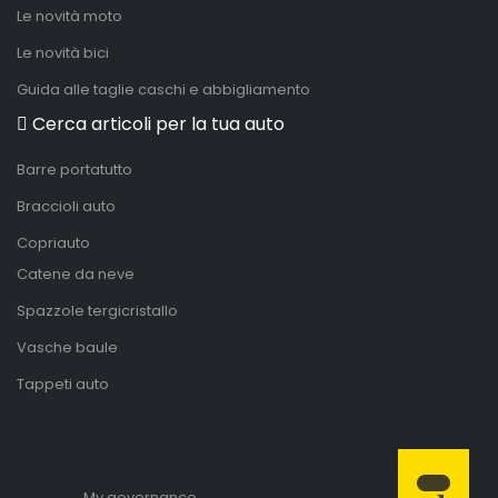
Le novità moto
Le novità bici
Guida alle taglie caschi e abbigliamento
Cerca articoli per la tua auto
Barre portatutto
Braccioli auto
Copriauto
Catene da neve
Spazzole tergicristallo
Vasche baule
Tappeti auto
My governance