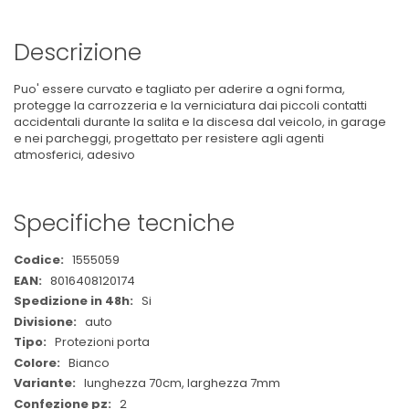
Descrizione
Puo' essere curvato e tagliato per aderire a ogni forma,
protegge la carrozzeria e la verniciatura dai piccoli contatti
accidentali durante la salita e la discesa dal veicolo, in garage
e nei parcheggi, progettato per resistere agli agenti
atmosferici, adesivo
Specifiche tecniche
Maggiori
1555059
Informazioni
8016408120174
Si
auto
Protezioni porta
Bianco
lunghezza 70cm, larghezza 7mm
2