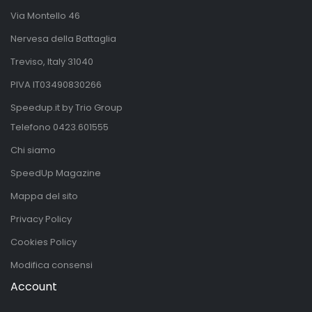
Via Montello 46
Nervesa della Battaglia
Treviso, Italy 31040
PIVA IT03490830266
Speedup.it by Trio Group
Telefono
0423.601555
Chi siamo
SpeedUp Magazine
Mappa del sito
Privacy Policy
Cookies Policy
Modifica consensi
Account