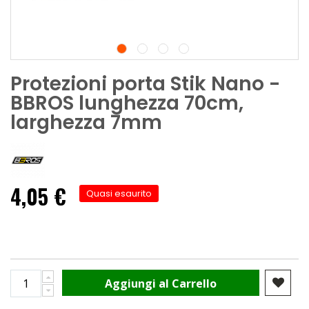
Protezioni porta Stik Nano -
BBROS lunghezza 70cm,
larghezza 7mm
4,05 €
Quasi esaurito
Aggiungi al Carrello