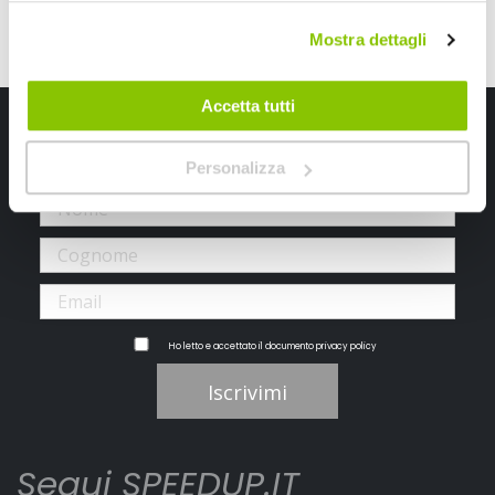
Mostra dettagli
Accetta tutti
Iscriviti alla newsletter Speedup
Personalizza
Ricevi subito uno sconto del 10% per il tuo primo acquisto online!
Ho letto e accettato il documento
privacy policy
Iscrivimi
Segui SPEEDUP.IT