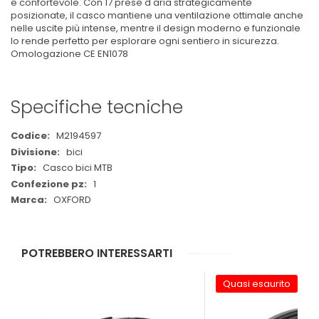
e confortevole. Con 17 prese d'aria strategicamente
posizionate, il casco mantiene una ventilazione ottimale anche
nelle uscite più intense, mentre il design moderno e funzionale
lo rende perfetto per esplorare ogni sentiero in sicurezza.
Omologazione CE EN1078
Specifiche tecniche
Maggiori
M2194597
Informazioni
bici
Casco bici MTB
1
OXFORD
POTREBBERO INTERESSARTI
Quasi esaurito