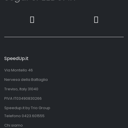
SpeedUp.it
Via Montello 46
Nervesa della Battaglia
Treviso, Italy 31040
PIVA IT03490830266
Speedup.it by Trio Group
Telefono
0423.601555
Chi siamo