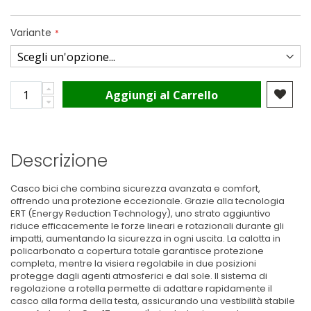
Variante
Aggiungi al Carrello
Descrizione
Casco bici che combina sicurezza avanzata e comfort,
offrendo una protezione eccezionale. Grazie alla tecnologia
ERT (Energy Reduction Technology), uno strato aggiuntivo
riduce efficacemente le forze lineari e rotazionali durante gli
impatti, aumentando la sicurezza in ogni uscita. La calotta in
policarbonato a copertura totale garantisce protezione
completa, mentre la visiera regolabile in due posizioni
protegge dagli agenti atmosferici e dal sole. Il sistema di
regolazione a rotella permette di adattare rapidamente il
casco alla forma della testa, assicurando una vestibilità stabile