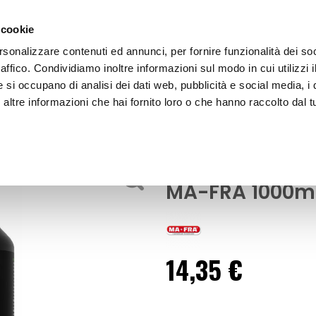
 cookie
rsonalizzare contenuti ed annunci, per fornire funzionalità dei so
raffico. Condividiamo inoltre informazioni sul modo in cui utilizzi i
e si occupano di analisi dei dati web, pubblicità e social media, i 
ltre informazioni che hai fornito loro o che hanno raccolto dal tu
OOR
Shampoo Maniac - Neutral Foam - MA-FRA
Lavaggio
Shampoo Mania
MA-FRA 1000m
14,35 €