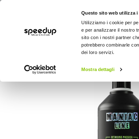
Questo sito web utilizza i
Utilizziamo i cookie per pe
e per analizzare il nostro t
sito con i nostri partner ch
potrebbero combinarle con a
AUTO
MOTO
BICI
OUTD
dei loro servizi.
Home
Auto
Cura dell'auto
Chimici - 
Mostra dettagli