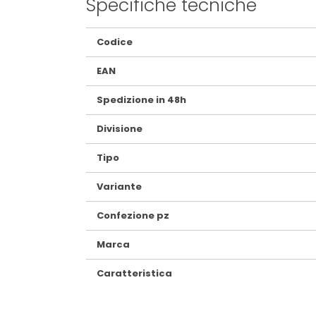
Specifiche tecniche
Maggiori
Codice
Informazioni
EAN
Spedizione in 48h
Divisione
Tipo
Variante
Confezione pz
Marca
Caratteristica