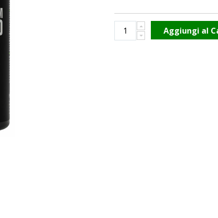
Aggiungi al C