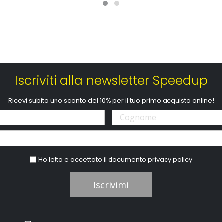
Iscriviti alla newsletter Speedup
Ricevi subito uno sconto del 10% per il tuo primo acquisto online!
Ho letto e accettato il documento
privacy policy
Iscrivimi