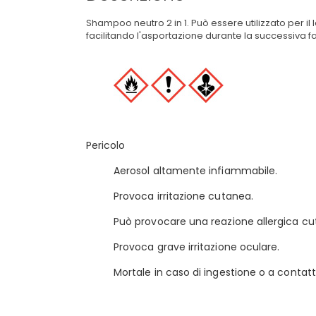
Shampoo neutro 2 in 1. Può essere utilizzato per 
facilitando l'asportazione durante la successiva fa
Pericolo
Aerosol altamente infiammabile.
Provoca irritazione cutanea.
Può provocare una reazione allergica cu
Provoca grave irritazione oculare.
Mortale in caso di ingestione o a contatt