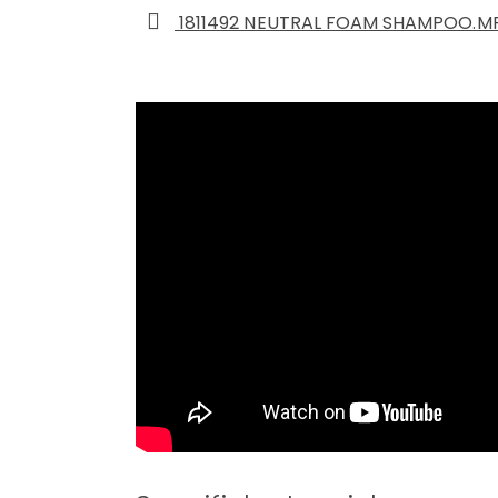
1811492 NEUTRAL FOAM SHAMPOO.M