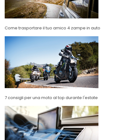
Come trasportare il tuo amico 4 zampe in auto
7 consigli per una moto al top durante l'estate