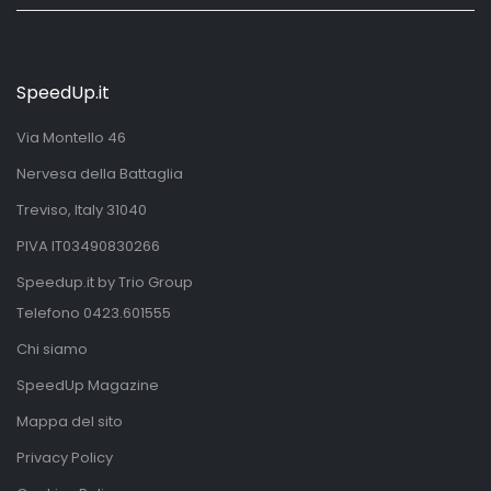
SpeedUp.it
Via Montello 46
Nervesa della Battaglia
Treviso, Italy 31040
PIVA IT03490830266
Speedup.it by Trio Group
Telefono
0423.601555
Chi siamo
SpeedUp Magazine
Mappa del sito
Privacy Policy