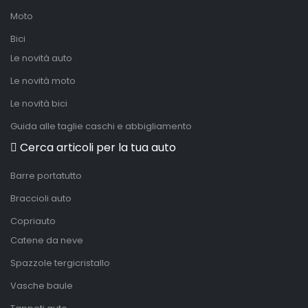
Moto
Bici
Le novità auto
Le novità moto
Le novità bici
Guida alle taglie caschi e abbigliamento
Cerca articoli per la tua auto
Barre portatutto
Braccioli auto
Copriauto
Catene da neve
Spazzole tergicristallo
Vasche baule