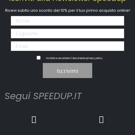
Ricevi subito uno sconto del 10% per il tuo primo acquisto online!
Ho letto e accettato il documento
privacy policy
Iscrivimi
Segui SPEEDUP.IT