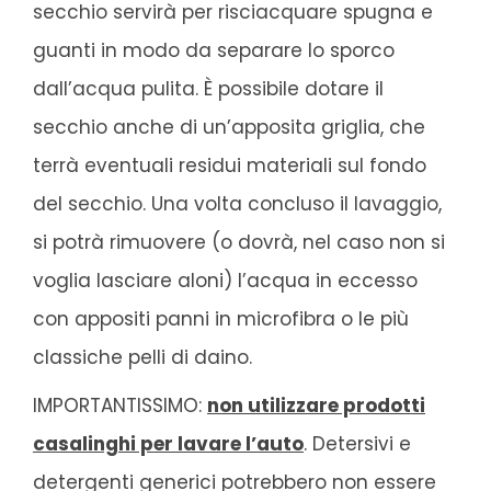
secchio servirà per risciacquare spugna e
guanti in modo da separare lo sporco
dall’acqua pulita. È possibile dotare il
secchio anche di un’apposita griglia, che
terrà eventuali residui materiali sul fondo
del secchio. Una volta concluso il lavaggio,
si potrà rimuovere (o dovrà, nel caso non si
voglia lasciare aloni) l’acqua in eccesso
con appositi panni in microfibra o le più
classiche pelli di daino.
IMPORTANTISSIMO:
non utilizzare prodotti
casalinghi per lavare l’auto
. Detersivi e
detergenti generici potrebbero non essere