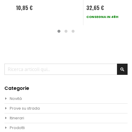
10,85 €
32,65 €
CONSEGNA IN 48H
Cerca
Cer
Categorie
Novità
Prove su strada
Itinerari
Prodotti