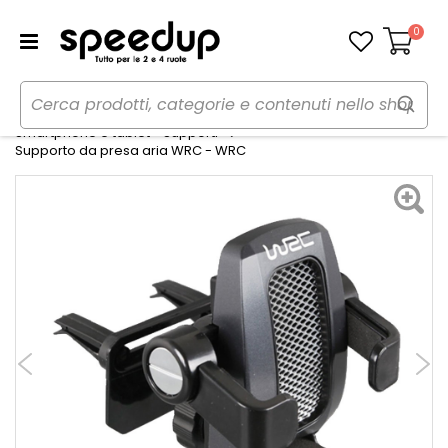
0
Carrello
Home
Auto
Audio elettronica mobile
Smartphone e tablet - Supporti
Supporto da presa aria WRC - WRC