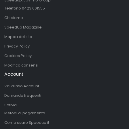
Speedup.it by Trio Group
Telefono
0423.601555
Chi siamo
SpeedUp Magazine
Mappa del sito
Privacy Policy
Cookies Policy
Modifica consensi
Account
Vai al mio Account
Domande frequenti
Scrivici
Metodi di pagamento
Come usare Speedup.it