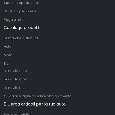
Spese di spedizione
Istruzioni per il reso
Paga a rate
Catalogo prodotti
Le marche distribuite
Auto
Moto
Bici
Le novità auto
Le novità moto
Le novità bici
Guida alle taglie caschi e abbigliamento
Cerca articoli per la tua auto
Barre portatutto