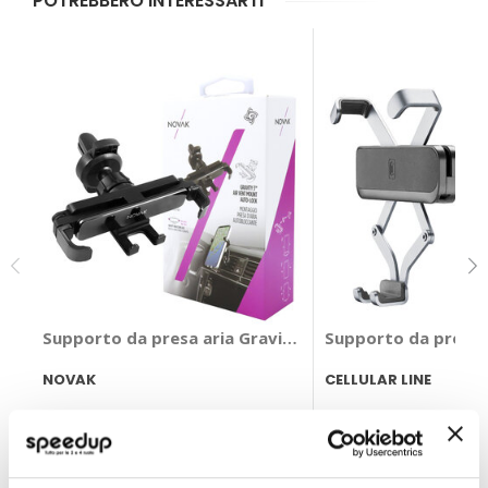
POTREBBERO INTERESSARTI
Supporto da presa aria Gravity 3 - NOVAK
Supporto da presa a
NOVAK
CELLULAR LINE
14,85 €
19,80 €
CONSEGNA IN 48H
CONSEGNA IN 48H