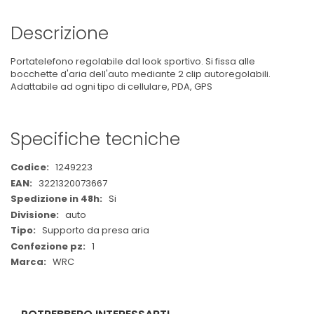
Descrizione
Portatelefono regolabile dal look sportivo. Si fissa alle
bocchette d'aria dell'auto mediante 2 clip autoregolabili.
Adattabile ad ogni tipo di cellulare, PDA, GPS
Specifiche tecniche
Maggiori
1249223
Informazioni
3221320073667
Si
auto
Supporto da presa aria
1
WRC