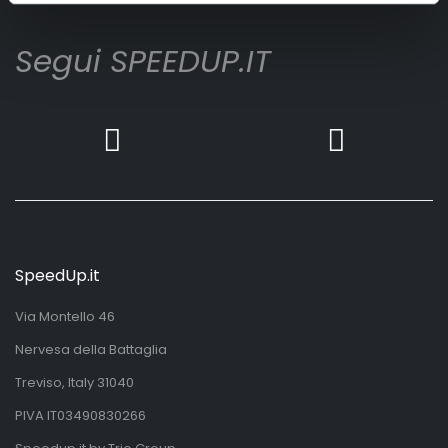
Segui SPEEDUP.IT
SpeedUp.it
Via Montello 46
Nervesa della Battaglia
Treviso, Italy 31040
PIVA IT03490830266