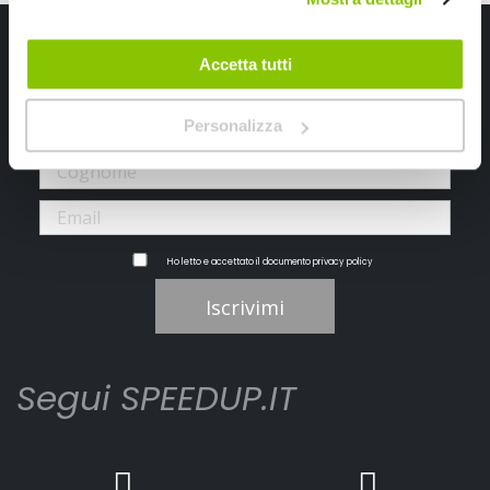
Iscriviti alla newsletter Speedup
Accetta tutti
Ricevi subito uno sconto del 10% per il tuo primo acquisto online!
Personalizza
Ho letto e accettato il documento
privacy policy
Iscrivimi
Segui SPEEDUP.IT