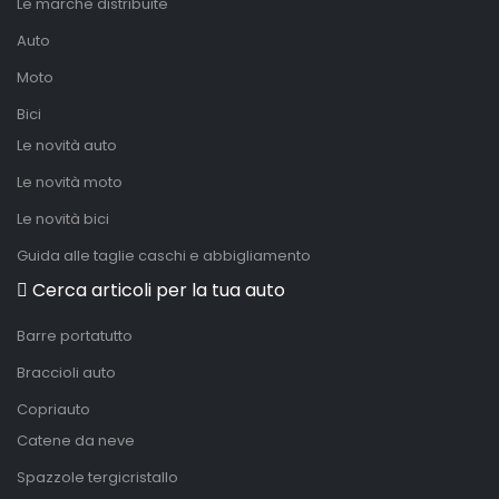
Le marche distribuite
Auto
Moto
Bici
Le novità auto
Le novità moto
Le novità bici
Guida alle taglie caschi e abbigliamento
Cerca articoli per la tua auto
Barre portatutto
Braccioli auto
Copriauto
Catene da neve
Spazzole tergicristallo