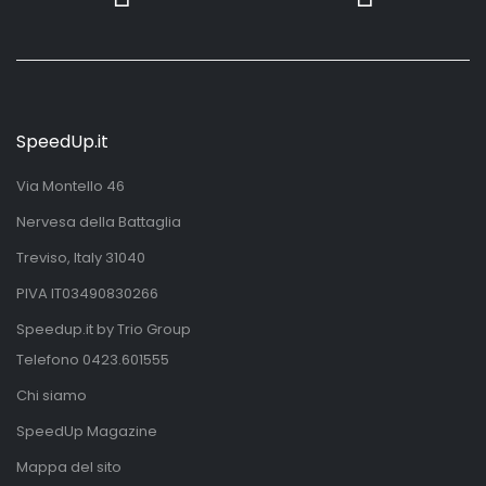
SpeedUp.it
Via Montello 46
Nervesa della Battaglia
Treviso, Italy 31040
PIVA IT03490830266
Speedup.it by Trio Group
Telefono
0423.601555
Chi siamo
SpeedUp Magazine
Mappa del sito