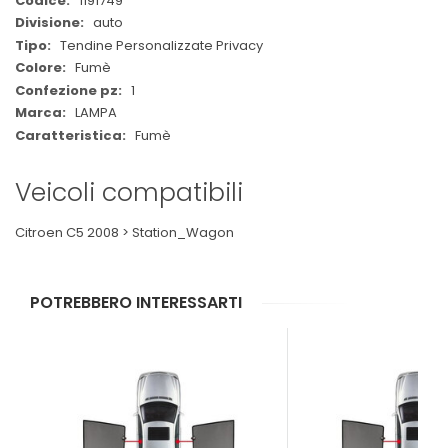
1191749
Informazioni
auto
Tendine Personalizzate Privacy
Fumè
1
LAMPA
Fumè
Veicoli compatibili
Citroen C5 2008 > Station_Wagon
POTREBBERO INTERESSARTI