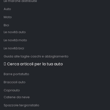
Le marche distribuite
Auto
Moto
Bici
Le novità auto
Le novità moto
Le novità bici
Guida alle taglie caschi e abbigliamento
Cerca articoli per la tua auto
Barre portatutto
Braccioli auto
Copriauto
Catene da neve
Spazzole tergicristallo