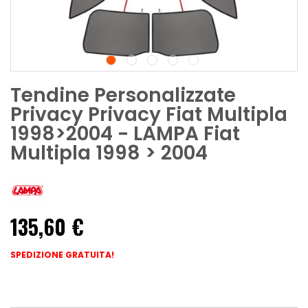
Tendine Personalizzate
Privacy Privacy Fiat Multipla
1998>2004 - LAMPA Fiat
Multipla 1998 > 2004
135,60 €
SPEDIZIONE GRATUITA!