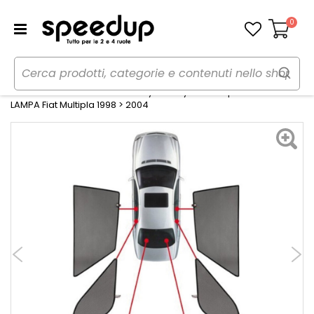
0
Carrello
Home
Auto
Estate
Tendine parasole
Tendine Personalizzate Privacy Privacy Fiat Multipla 1998>2004 -
LAMPA Fiat Multipla 1998 > 2004