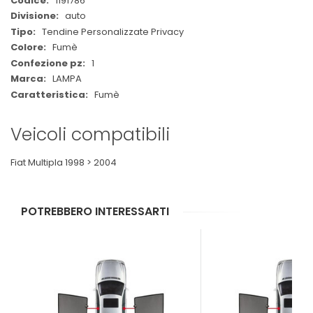
1191786
Informazioni
auto
Tendine Personalizzate Privacy
Fumè
1
LAMPA
Fumè
Veicoli compatibili
Fiat Multipla 1998 > 2004
POTREBBERO INTERESSARTI