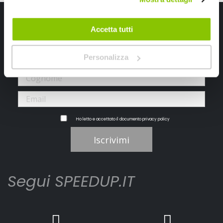
Iscriviti alla newsletter Speedup
Accetta tutti
Ricevi subito uno sconto del 10% per il tuo primo acquisto online!
Personalizza
Ho letto e accettato il documento
privacy policy
Iscrivimi
Segui SPEEDUP.IT