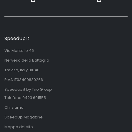
SpeedUp.it
Via Montello 46
Nervesa della Battaglia
Treviso, Italy 31040
PIVA IT03490830266
Speedup.it by Trio Group
Telefono
0423.601555
Chi siamo
SpeedUp Magazine
Mappa del sito