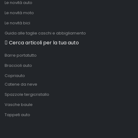
Le novità auto
Le novità moto
Le novità bici
Guida alle taglie caschi e abbigliamento
Cerca articoli per la tua auto
Barre portatutto
Braccioli auto
Copriauto
Catene da neve
Spazzole tergicristallo
Vasche baule
Tappeti auto