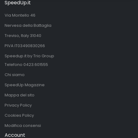
SpeedUp.it
Via Montello 46
Nervesa della Battaglia
Treviso, Italy 31040
PIVA IT03490830266
Speedup.it by Trio Group
Telefono
0423.601555
Chi siamo
SpeedUp Magazine
Mappa del sito
Privacy Policy
Cookies Policy
Modifica consensi
Account