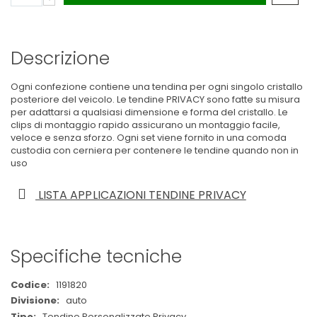
Descrizione
Ogni confezione contiene una tendina per ogni singolo cristallo
posteriore del veicolo. Le tendine PRIVACY sono fatte su misura
per adattarsi a qualsiasi dimensione e forma del cristallo. Le
clips di montaggio rapido assicurano un montaggio facile,
veloce e senza sforzo. Ogni set viene fornito in una comoda
custodia con cerniera per contenere le tendine quando non in
uso
LISTA APPLICAZIONI TENDINE PRIVACY
Specifiche tecniche
Maggiori
1191820
Informazioni
auto
Tendine Personalizzate Privacy