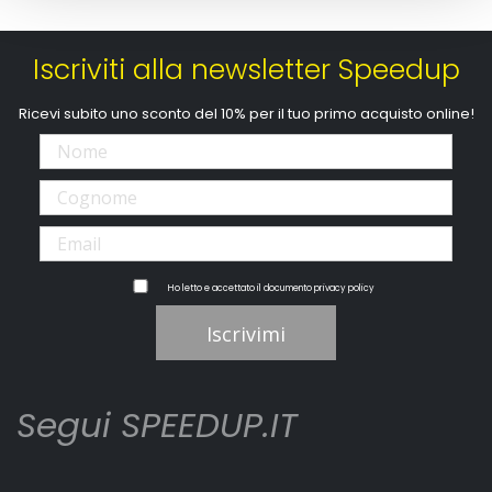
Iscriviti alla newsletter Speedup
Ricevi subito uno sconto del 10% per il tuo primo acquisto online!
Ho letto e accettato il documento
privacy policy
Iscrivimi
Segui SPEEDUP.IT