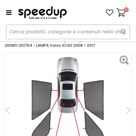
0
Carrello
Home
Auto
Estate
Tendine parasole
Tendine Personalizzate Privacy Privacy Volvo XC60
200811>201704 - LAMPA Volvo XC60 2008 > 2017