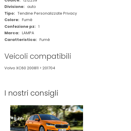
1212239
Informazioni
auto
Tendine Personalizzate Privacy
Fumè
1
LAMPA
Fumè
Veicoli compatibili
Volvo XC60 200811 > 201704
I nostri consigli