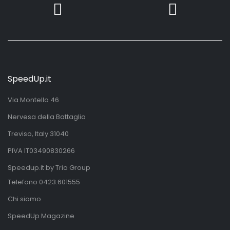
SpeedUp.it
Via Montello 46
Nervesa della Battaglia
Treviso, Italy 31040
PIVA IT03490830266
Speedup.it by Trio Group
Telefono
0423.601555
Chi siamo
SpeedUp Magazine