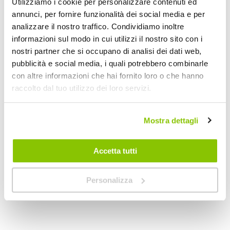
Utilizziamo i cookie per personalizzare contenuti ed
annunci, per fornire funzionalità dei social media e per
analizzare il nostro traffico. Condividiamo inoltre
informazioni sul modo in cui utilizzi il nostro sito con i
nostri partner che si occupano di analisi dei dati web,
pubblicità e social media, i quali potrebbero combinarle
con altre informazioni che hai fornito loro o che hanno
raccolto dal tuo utilizzo dei loro servizi.
Tendine Personalizzate Privacy Privacy Mercedes C C
Tendine Personalizz
LAMPA
LAMPA
Mostra dettagli
Fumè
Fumè
169,05 €
135,60 €
Accetta tutti
Spedizione gratuita!
Spedizione gratuita!
Personalizza