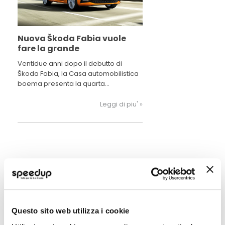
Nuova Škoda Fabia vuole
fare la grande
Ventidue anni dopo il debutto di
Škoda Fabia, la Casa automobilistica
boema presenta la quarta
generazione del modello.
Leggi di piu' »
POTREBBERO INTERESSARTI
Questo sito web utilizza i cookie