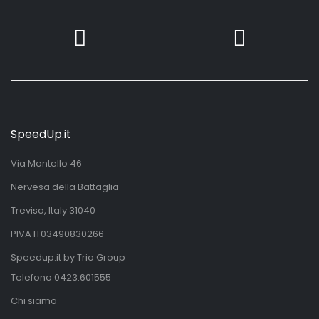
SpeedUp.it
Via Montello 46
Nervesa della Battaglia
Treviso, Italy 31040
PIVA IT03490830266
Speedup.it by Trio Group
Telefono
0423.601555
Chi siamo