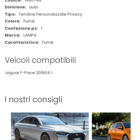
1485749
Informazioni
auto
Tendine Personalizzate Privacy
Fumè
1
LAMPA
Fumè
Veicoli compatibili
Jaguar F-Pace 201604 >
I nostri consigli