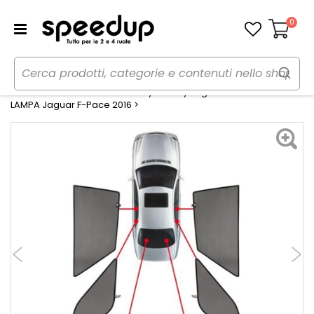
0
Carrello
Home
Auto
Estate
Tendine parasole
Tendine Personalizzate Privacy Privacy Jaguar F-Pace 201604> -
LAMPA Jaguar F-Pace 2016 >