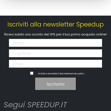
Iscriviti alla newsletter Speedup
Ricevi subito uno sconto del 10% per il tuo primo acquisto online!
Ho letto e accettato il documento
privacy policy
Iscrivimi
Segui SPEEDUP.IT