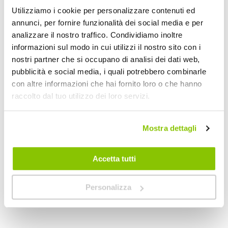
Utilizziamo i cookie per personalizzare contenuti ed
annunci, per fornire funzionalità dei social media e per
analizzare il nostro traffico. Condividiamo inoltre
informazioni sul modo in cui utilizzi il nostro sito con i
nostri partner che si occupano di analisi dei dati web,
pubblicità e social media, i quali potrebbero combinarle
con altre informazioni che hai fornito loro o che hanno
raccolto dal tuo utilizzo dei loro servizi.
Tendine Personalizzate Privacy Privacy Land Rover Di
Tendine Personaliz
Mostra dettagli
LAMPA
LAMPA
Fumè
169,05 €
169,05 €
Accetta tutti
Spedizione gratuita!
Spedizione gratuita!
Personalizza