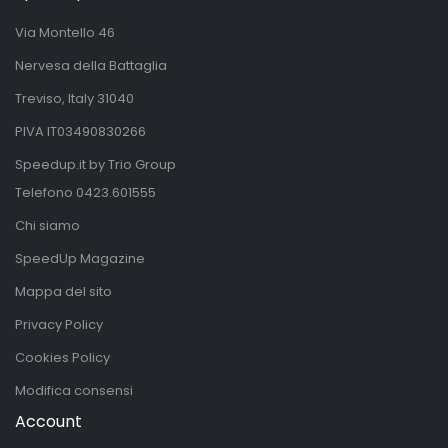
Via Montello 46
Nervesa della Battaglia
Treviso, Italy 31040
PIVA IT03490830266
Speedup.it by Trio Group
Telefono
0423.601555
Chi siamo
SpeedUp Magazine
Mappa del sito
Privacy Policy
Cookies Policy
Modifica consensi
Account