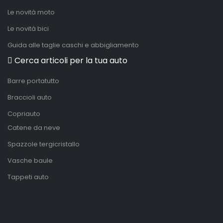
Le novità moto
Le novità bici
Guida alle taglie caschi e abbigliamento
Cerca articoli per la tua auto
Barre portatutto
Braccioli auto
Copriauto
Catene da neve
Spazzole tergicristallo
Vasche baule
Tappeti auto