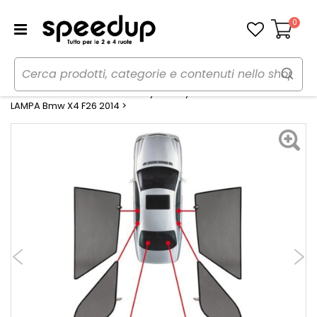
0
Carrello
Home
Auto
Estate
Tendine parasole
Tendine Personalizzate Privacy Privacy Bmw X4 F26 201406> -
LAMPA Bmw X4 F26 2014 >