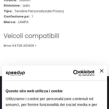
1566167
Informazioni
auto
Tendine Personalizzate Privacy
1
LAMPA
Veicoli compatibili
Bmw X4 F26 201406 >
Iscriviti alla newsletter Speedup
Questo sito web utilizza i cookie
Ricevi subito uno sconto del 10% per il tuo primo acquisto online!
Utilizziamo i cookie per personalizzare contenuti ed
annunci, per fornire funzionalità dei social media e per