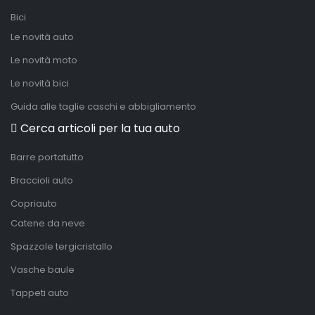
Bici
Le novità auto
Le novità moto
Le novità bici
Guida alle taglie caschi e abbigliamento
Cerca articoli per la tua auto
Barre portatutto
Braccioli auto
Copriauto
Catene da neve
Spazzole tergicristallo
Vasche baule
Tappeti auto