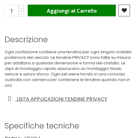
Aggiungi al Carrello
Descrizione
Ogni confezione contiene una tendina per ogni singolo cristallo
posteriore del veicolo. Le tendine PRIVACY sono fatte su misura
per adattarsi a qualsiasi dimensione e forma del cristallo. Le
clips di montaggio rapido assicurano un montaggio facile,
veloce e senza sforzo. Ogni set viene fornito in una comoda
custodia con cerniera per contenere le tendine quando non in
uso
LISTA APPLICAZIONI TENDINE PRIVACY
Specifiche tecniche
Maggiori