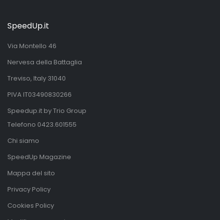
SpeedUp.it
Via Montello 46
Nervesa della Battaglia
Treviso, Italy 31040
PIVA IT03490830266
Speedup.it by Trio Group
Telefono
0423.601555
Chi siamo
SpeedUp Magazine
Mappa del sito
Privacy Policy
Cookies Policy