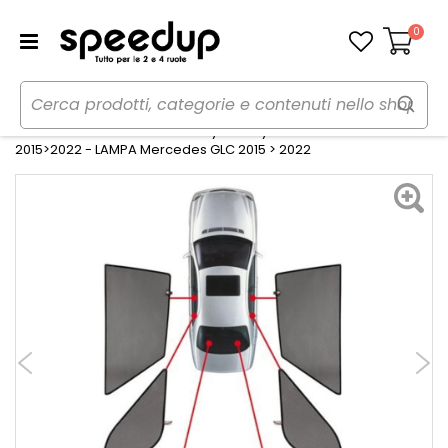
0
Carrello
Home
Auto
Estate
Tendine parasole
Tendine Personalizzate Privacy Privacy Mercedes GLC
2015>2022 - LAMPA Mercedes GLC 2015 > 2022