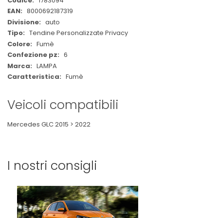
1783094
Informazioni
8000692187319
auto
Tendine Personalizzate Privacy
Fumè
6
LAMPA
Fumè
Veicoli compatibili
Mercedes GLC 2015 > 2022
I nostri consigli