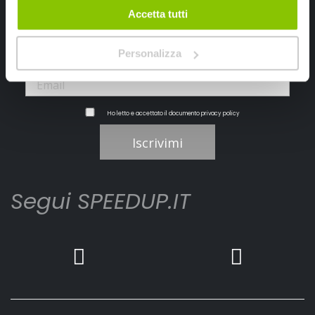
Ricevi subito uno sconto del 10% per il tuo primo acquisto online!
Accetta tutti
Personalizza
Ho letto e accettato il documento
privacy policy
Iscrivimi
Segui SPEEDUP.IT