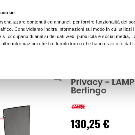
 cookie
rsonalizzare contenuti ed annunci, per fornire funzionalità dei so
raffico. Condividiamo inoltre informazioni sul modo in cui utilizzi i
e si occupano di analisi dei dati web, pubblicità e social media, i 
ltre informazioni che hai fornito loro o che hanno raccolto dal tu
OOR
Tendine Personalizzate Privacy Privacy - LAMPA Citroen Berlingo,
Tendine Person
Privacy - LAMP
Berlingo
130,25 €