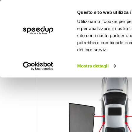
Questo sito web utilizza i
Utilizziamo i cookie per pe
e per analizzare il nostro t
sito con i nostri partner ch
potrebbero combinarle con a
AUTO
MOTO
BICI
OUTD
dei loro servizi.
Home
Auto
Estate
Tendine parasole
Mostra dettagli