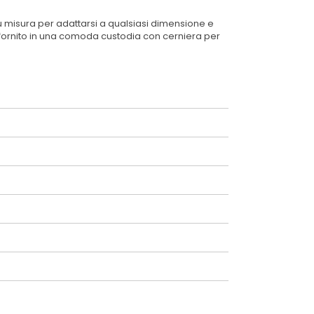
u misura per adattarsi a qualsiasi dimensione e
e fornito in una comoda custodia con cerniera per