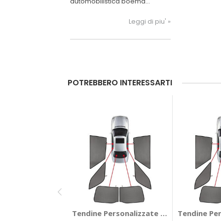
automobilistica boema
presenta la quarta
generazione del modello.
Leggi di piu' »
POTREBBERO INTERESSARTI
Tendine Personalizzate Privacy Privacy
Tendine Pe