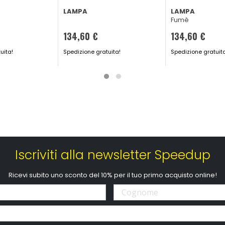
LAMPA
LAMPA
Fumè
134,60 €
134,60 €
uita!
Spedizione gratuita!
Spedizione gratuit
Iscriviti alla newsletter Speedup
Ricevi subito uno sconto del 10% per il tuo primo acquisto online!