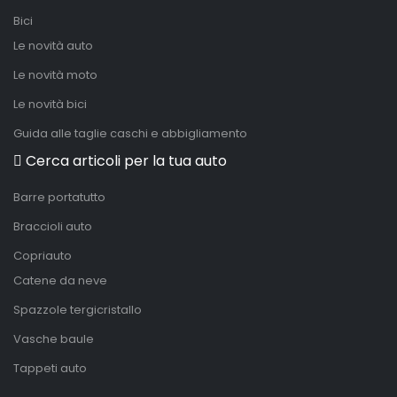
Bici
Le novità auto
Le novità moto
Le novità bici
Guida alle taglie caschi e abbigliamento
Cerca articoli per la tua auto
Barre portatutto
Braccioli auto
Copriauto
Catene da neve
Spazzole tergicristallo
Vasche baule
Tappeti auto