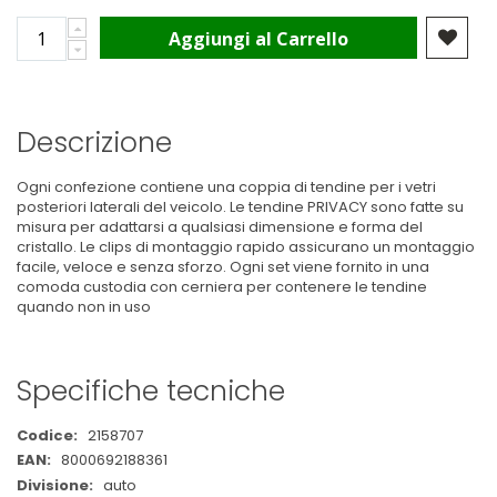
Aggiungi al Carrello
Descrizione
Ogni confezione contiene una coppia di tendine per i vetri
posteriori laterali del veicolo. Le tendine PRIVACY sono fatte su
misura per adattarsi a qualsiasi dimensione e forma del
cristallo. Le clips di montaggio rapido assicurano un montaggio
facile, veloce e senza sforzo. Ogni set viene fornito in una
comoda custodia con cerniera per contenere le tendine
quando non in uso
Specifiche tecniche
Maggiori
2158707
Informazioni
8000692188361
auto