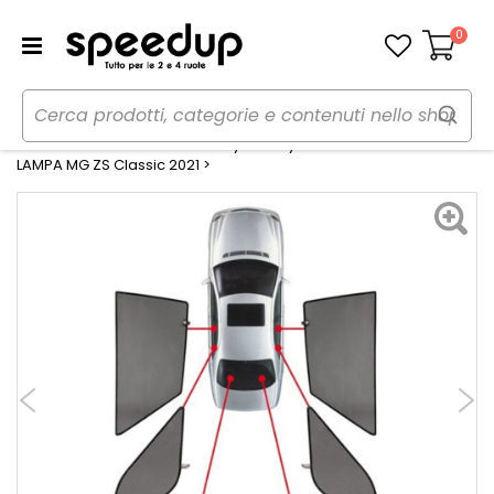
0
Carrello
Home
Auto
Estate
Tendine parasole
Tendine Personalizzate Privacy Privacy MG ZS Classic 2021> -
LAMPA MG ZS Classic 2021 >