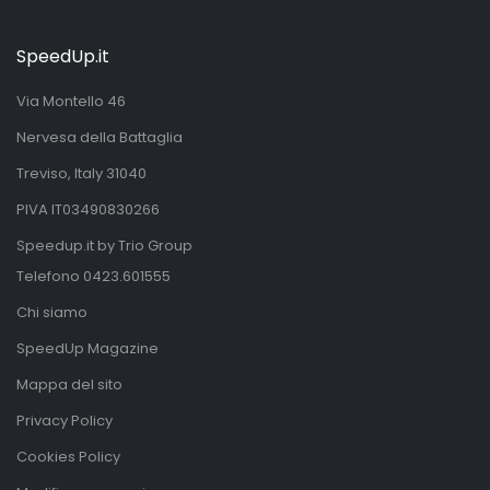
SpeedUp.it
Via Montello 46
Nervesa della Battaglia
Treviso, Italy 31040
PIVA IT03490830266
Speedup.it by Trio Group
Telefono
0423.601555
Chi siamo
SpeedUp Magazine
Mappa del sito
Privacy Policy
Cookies Policy