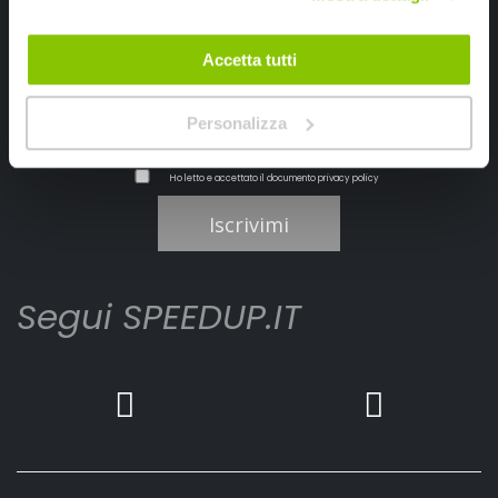
Ricevi subito uno sconto del 10% per il tuo primo acquisto online!
Accetta tutti
Personalizza
Ho letto e accettato il documento
privacy policy
Iscrivimi
Segui SPEEDUP.IT