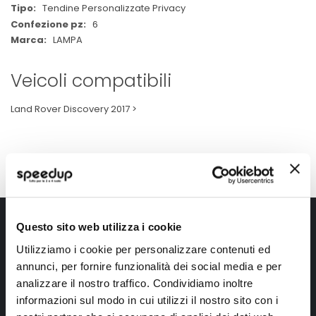
Tendine Personalizzate Privacy
6
LAMPA
Veicoli compatibili
Land Rover Discovery 2017 >
Iscriviti alla newsletter Speedup
Questo sito web utilizza i cookie
Utilizziamo i cookie per personalizzare contenuti ed
Ricevi subito uno sconto del 10% per il tuo primo acquisto online!
annunci, per fornire funzionalità dei social media e per
analizzare il nostro traffico. Condividiamo inoltre
informazioni sul modo in cui utilizzi il nostro sito con i