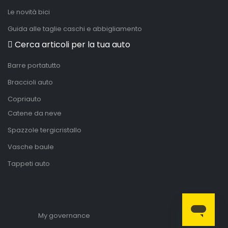
Le novità bici
Guida alle taglie caschi e abbigliamento
Cerca articoli per la tua auto
Barre portatutto
Braccioli auto
Copriauto
Catene da neve
Spazzole tergicristallo
Vasche baule
Tappeti auto
My governance