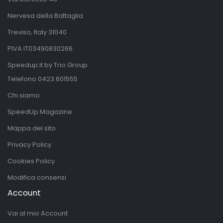
Nervesa della Battaglia
Treviso, Italy 31040
PIVA IT03490830266
Speedup.it by Trio Group
Telefono
0423.601555
Chi siamo
SpeedUp Magazine
Mappa del sito
Privacy Policy
Cookies Policy
Modifica consensi
Account
Vai al mio Account