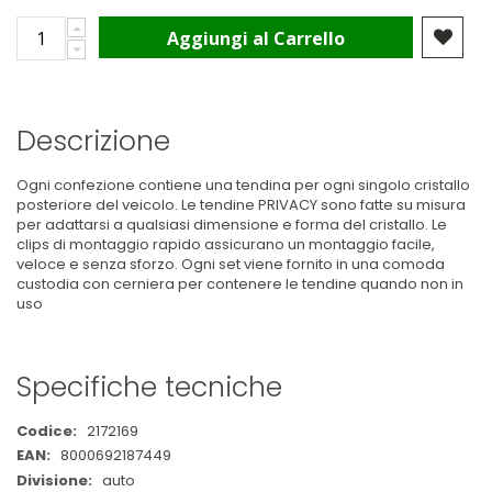
Aggiungi al Carrello
Descrizione
Ogni confezione contiene una tendina per ogni singolo cristallo
posteriore del veicolo. Le tendine PRIVACY sono fatte su misura
per adattarsi a qualsiasi dimensione e forma del cristallo. Le
clips di montaggio rapido assicurano un montaggio facile,
veloce e senza sforzo. Ogni set viene fornito in una comoda
custodia con cerniera per contenere le tendine quando non in
uso
Specifiche tecniche
Maggiori
2172169
Informazioni
8000692187449
auto