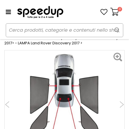
0
Carrello
Home
Auto
Estate
Tendine parasole
Tendine Personalizzate Privacy Privacy Land Rover Discovery
2017> - LAMPA Land Rover Discovery 2017 >