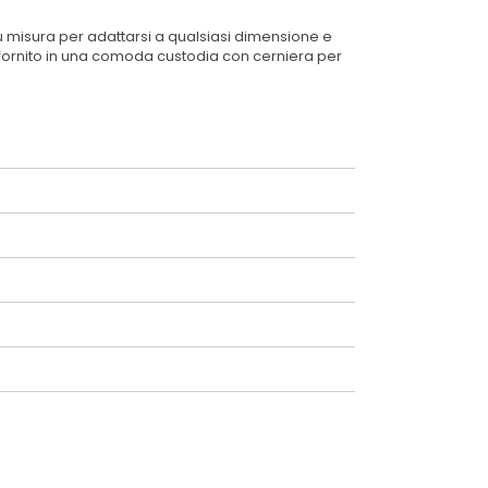
u misura per adattarsi a qualsiasi dimensione e
e fornito in una comoda custodia con cerniera per