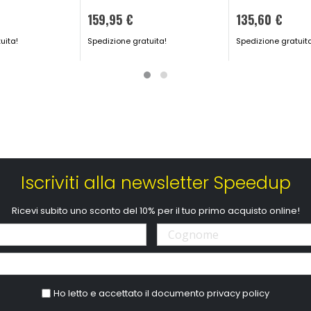
159,95 €
135,60 €
uita!
Spedizione gratuita!
Spedizione gratuit
Iscriviti alla newsletter Speedup
Ricevi subito uno sconto del 10% per il tuo primo acquisto online!
Ho letto e accettato il documento
privacy policy