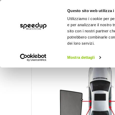
Questo sito web utilizza i
Utilizziamo i cookie per pe
e per analizzare il nostro t
sito con i nostri partner ch
potrebbero combinarle con a
AUTO
MOTO
BICI
OUTD
dei loro servizi.
Home
Auto
Estate
Tendine parasole
Mostra dettagli