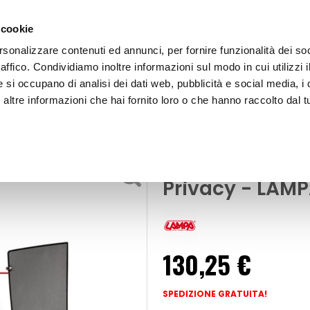
 cookie
rsonalizzare contenuti ed annunci, per fornire funzionalità dei so
raffico. Condividiamo inoltre informazioni sul modo in cui utilizzi i
e si occupano di analisi dei dati web, pubblicità e social media, i 
ltre informazioni che hai fornito loro o che hanno raccolto dal tu
OOR
Tendine Personalizzate Privacy Privacy - LAMPA Isuzu D-Max
Tendine Person
Privacy - LAM
130,25 €
SPEDIZIONE GRATUITA!