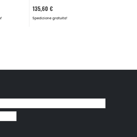
148,50 €
135,60 €
Spedizione gratuita!
a!
Spedizione gratuita!