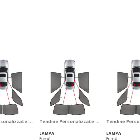
 Toyota Hilux Pick-Up 2016> - LAMPA Toyota Hilux Pick-Up 2
sonalizzate Privacy Privacy Land Rover Range Rover Sport
Tendine Personalizzate Privacy Privacy M
Tendine Perso
LAMPA
LAMPA
Fumè
Fumè