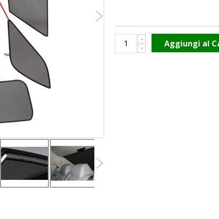
Aggiungi al C