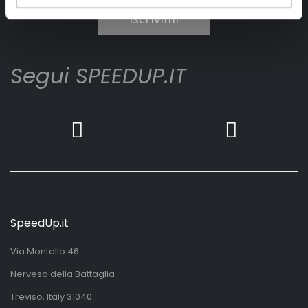
Iscrivimi
Segui SPEEDUP.IT
SpeedUp.it
Via Montello 46
Nervesa della Battaglia
Treviso, Italy 31040