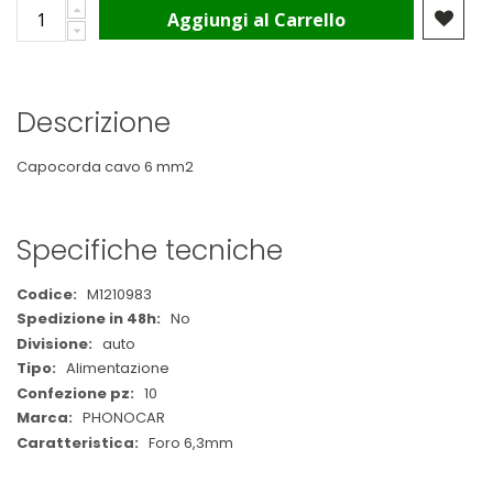
Aggiungi al Carrello
Descrizione
Capocorda cavo 6 mm2
Specifiche tecniche
Maggiori
M1210983
Informazioni
No
auto
Alimentazione
10
PHONOCAR
Foro 6,3mm