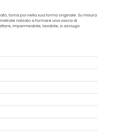
ato, torna poi nella sua forma originale. Su misura
imetrale rialzato a formare una vasca di
ettare, impermeabile, lavabile, si asciuga