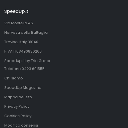
SpeedUp.it
Via Montello 46
Nervesa della Battaglia
Treviso, Italy 31040
PIVA IT03490830266
Speedup.it by Trio Group
Telefono
0423.601555
Chi siamo
SpeedUp Magazine
Mappa del sito
Privacy Policy
Cookies Policy
Modifica consensi