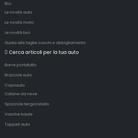
Bici
Le novità auto
Le novità moto
Le novità bici
Guida alle taglie caschi e abbigliamento
Cerca articoli per la tua auto
Barre portatutto
Braccioli auto
Copriauto
Catene da neve
Spazzole tergicristallo
Vasche baule
Tappeti auto