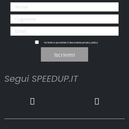
Ho letto e accettato il documento
privacy policy
Iscrivimi
Segui SPEEDUP.IT