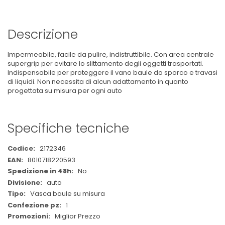
Descrizione
Impermeabile, facile da pulire, indistruttibile. Con area centrale
supergrip per evitare lo slittamento degli oggetti trasportati.
Indispensabile per proteggere il vano baule da sporco e travasi
di liquidi. Non necessita di alcun adattamento in quanto
progettata su misura per ogni auto
Specifiche tecniche
Maggiori
2172346
Informazioni
8010718220593
No
auto
Vasca baule su misura
1
Miglior Prezzo