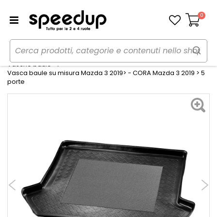
0
Carrello
Home
Auto
Accessori interni e comfort
Vasche baule
Vasca baule su misura Mazda 3 2019> - CORA Mazda 3 2019 > 5
porte