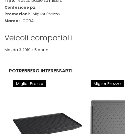
Vasca baule su misura
1
Miglior Prezzo
CORA
Veicoli compatibili
Mazda 3 2019 > 5 porte
POTREBBERO INTERESSARTI
Miglior Prezzo
Miglior Prezzo