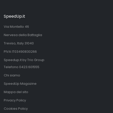
SpeedUp.it
Via Montello 46
Nervesa della Battaglia
Treviso, Italy 31040
PIVA IT03490830266
Speedup.it by Trio Group
Telefono
0423.601555
Chi siamo
SpeedUp Magazine
Mappa del sito
Privacy Policy
Cookies Policy