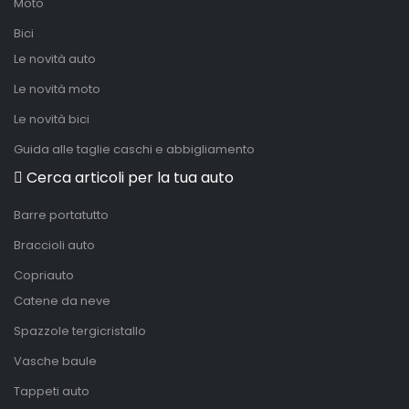
Moto
Bici
Le novità auto
Le novità moto
Le novità bici
Guida alle taglie caschi e abbigliamento
Cerca articoli per la tua auto
Barre portatutto
Braccioli auto
Copriauto
Catene da neve
Spazzole tergicristallo
Vasche baule
Tappeti auto