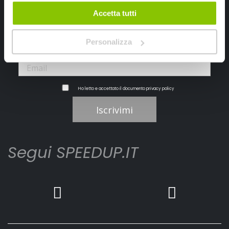
Ricevi subito uno sconto del 10% per il tuo primo acquisto online!
Accetta tutti
Personalizza
Ho letto e accettato il documento
privacy policy
Iscrivimi
Segui SPEEDUP.IT