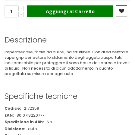
Aggiungi al Carrello
Descrizione
Impermeabile, facile da pulire, indistruttibile. Con area centrale
supergrip per evitare lo slittamento degli oggetti trasportati.
Indispensabile per proteggere il vano baule da sporco e travasi
di liquidi. Non necessita di alcun adattamento in quanto
progettata su misura per ogni auto
Specifiche tecniche
Maggiori
2172359
Informazioni
8010718220777
No
auto