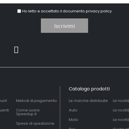
Ho letto e accettato il documento
privacy policy
Iscrivimi
Catalogo prodotti
ount
Metodi di pagamento
Le marche distribuite
Le novit
uenti
Come usare
Auto
Le novit
Speedup.it
Moto
Le novità
Spese di spedizione