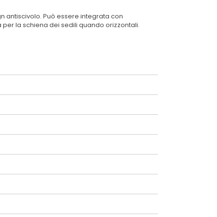
ign antiscivolo. Può essere integrata con
 per la schiena dei sedili quando orizzontali.