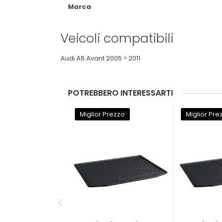
Marca
Veicoli compatibili
Audi A6 Avant 2005 > 2011
POTREBBERO INTERESSARTI
Miglior Prezzo
Miglior Pre