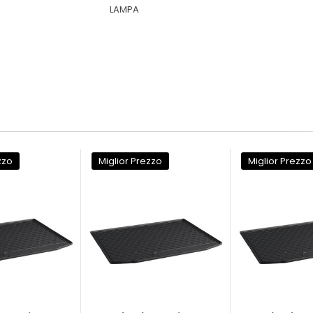
LAMPA
zzo
Miglior Prezzo
Miglior Prezzo