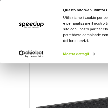
Questo sito web utilizza i
Utilizziamo i cookie per pe
e per analizzare il nostro t
sito con i nostri partner ch
potrebbero combinarle con a
AUTO
MOTO
BICI
OUTD
dei loro servizi.
Home
Auto
Accessori interni e comfort
Mostra dettagli