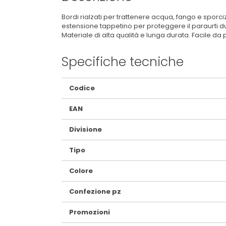
Bordi rialzati per trattenere acqua, fango e sporci
estensione tappetino per proteggere il paraurti du
Materiale di alta qualità e lunga durata. Facile da 
Specifiche tecniche
Maggiori
Codice
Informazioni
EAN
Divisione
Tipo
Colore
Confezione pz
Promozioni