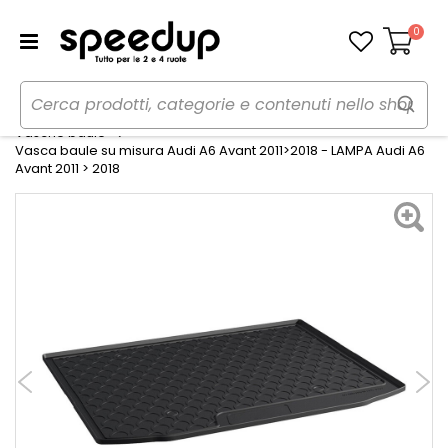
0
Carrello
Home
Auto
Accessori interni e comfort
Vasche baule
Vasca baule su misura Audi A6 Avant 2011>2018 - LAMPA Audi A6
Avant 2011 > 2018