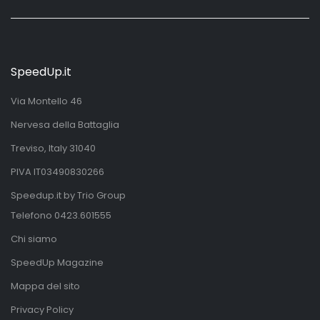
SpeedUp.it
Via Montello 46
Nervesa della Battaglia
Treviso, Italy 31040
PIVA IT03490830266
Speedup.it by Trio Group
Telefono
0423.601555
Chi siamo
SpeedUp Magazine
Mappa del sito
Privacy Policy