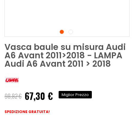
Vasca baule su misura Audi
A6 Avant 2011>2018 - LAMPA
Audi A6 Avant 2011 > 2018
67,30 €
Prezzo
98,82 €
Miglior Prezzo
speciale
SPEDIZIONE GRATUITA!