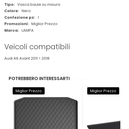
Vasca baule su misura
Nero
1
Miglior Prezzo
LAMPA
Veicoli compatibili
Audi A6 Avant 2011 > 2018
POTREBBERO INTERESSARTI
Miglior Prezzo
Miglior Prezzo