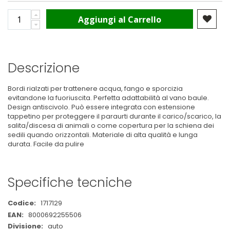
Aggiungi al Carrello
Descrizione
Bordi rialzati per trattenere acqua, fango e sporcizia
evitandone la fuoriuscita. Perfetta adattabilità al vano baule.
Design antiscivolo. Può essere integrata con estensione
tappetino per proteggere il paraurti durante il carico/scarico, la
salita/discesa di animali o come copertura per la schiena dei
sedili quando orizzontali. Materiale di alta qualità e lunga
durata. Facile da pulire
Specifiche tecniche
Maggiori
1717129
Informazioni
8000692255506
auto