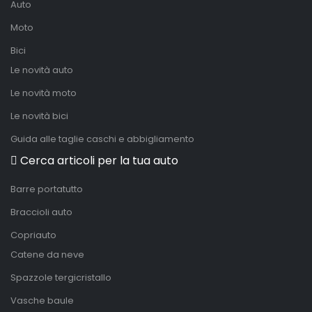
Auto
Moto
Bici
Le novità auto
Le novità moto
Le novità bici
Guida alle taglie caschi e abbigliamento
Cerca articoli per la tua auto
Barre portatutto
Braccioli auto
Copriauto
Catene da neve
Spazzole tergicristallo
Vasche baule