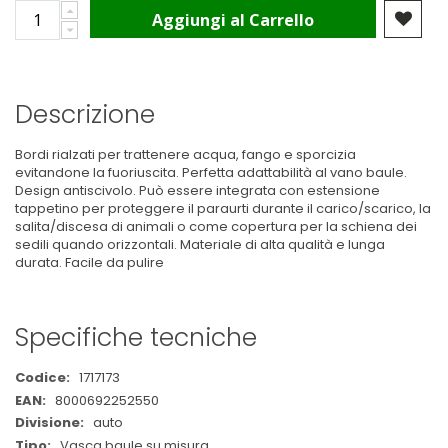
Aggiungi al Carrello
Descrizione
Bordi rialzati per trattenere acqua, fango e sporcizia
evitandone la fuoriuscita. Perfetta adattabilità al vano baule.
Design antiscivolo. Può essere integrata con estensione
tappetino per proteggere il paraurti durante il carico/scarico, la
salita/discesa di animali o come copertura per la schiena dei
sedili quando orizzontali. Materiale di alta qualità e lunga
durata. Facile da pulire
Specifiche tecniche
Maggiori
1717173
Informazioni
8000692252550
auto
Vasca baule su misura