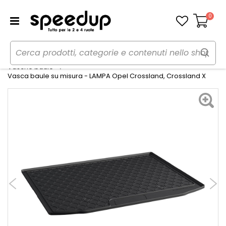
0
Carrello
Home
Auto
Accessori interni e comfort
Vasche baule
Vasca baule su misura - LAMPA Opel Crossland, Crossland X