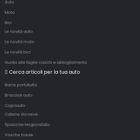
Auto
Moto
Bici
Le novità auto
Le novità moto
Le novità bici
Guida alle taglie caschi e abbigliamento
Cerca articoli per la tua auto
Barre portatutto
Braccioli auto
Copriauto
Catene da neve
Spazzole tergicristallo
Vasche baule