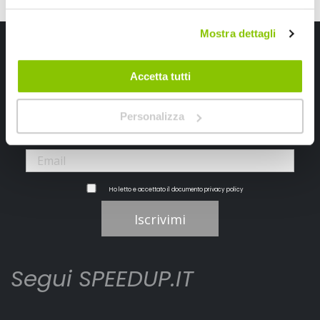
Mostra dettagli
Iscriviti alla newsletter Speedup
Ricevi subito uno sconto del 10% per il tuo primo acquisto online!
Accetta tutti
Personalizza
Ho letto e accettato il documento
privacy policy
Iscrivimi
Segui SPEEDUP.IT