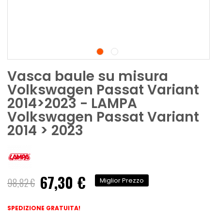
Vasca baule su misura
Volkswagen Passat Variant
2014>2023 - LAMPA
Volkswagen Passat Variant
2014 > 2023
67,30 €
Prezzo
98,82 €
Miglior Prezzo
speciale
SPEDIZIONE GRATUITA!