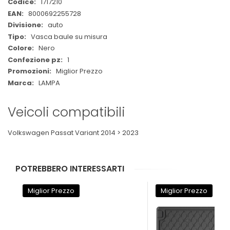
Maggiori
1717210
Informazioni
8000692255728
auto
Vasca baule su misura
Nero
1
Miglior Prezzo
LAMPA
Veicoli compatibili
Volkswagen Passat Variant 2014 > 2023
POTREBBERO INTERESSARTI
Miglior Prezzo
Miglior Prezzo