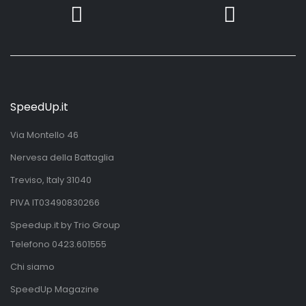
SpeedUp.it
Via Montello 46
Nervesa della Battaglia
Treviso, Italy 31040
PIVA IT03490830266
Speedup.it by Trio Group
Telefono
0423.601555
Chi siamo
SpeedUp Magazine