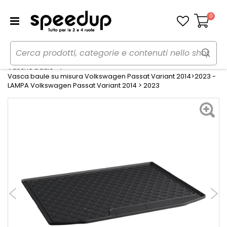
0
Carrello
Home
Auto
Accessori interni e comfort
Vasche baule
Vasca baule su misura Volkswagen Passat Variant 2014>2023 -
LAMPA Volkswagen Passat Variant 2014 > 2023