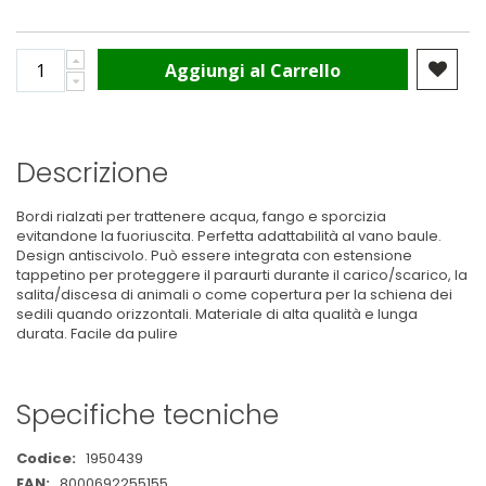
Aggiungi al Carrello
Descrizione
Bordi rialzati per trattenere acqua, fango e sporcizia
evitandone la fuoriuscita. Perfetta adattabilità al vano baule.
Design antiscivolo. Può essere integrata con estensione
tappetino per proteggere il paraurti durante il carico/scarico, la
salita/discesa di animali o come copertura per la schiena dei
sedili quando orizzontali. Materiale di alta qualità e lunga
durata. Facile da pulire
Specifiche tecniche
Maggiori
1950439
Informazioni
8000692255155