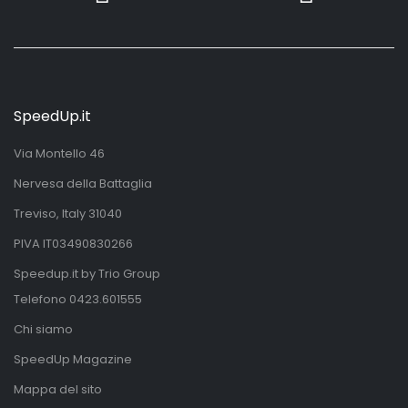
SpeedUp.it
Via Montello 46
Nervesa della Battaglia
Treviso, Italy 31040
PIVA IT03490830266
Speedup.it by Trio Group
Telefono
0423.601555
Chi siamo
SpeedUp Magazine
Mappa del sito