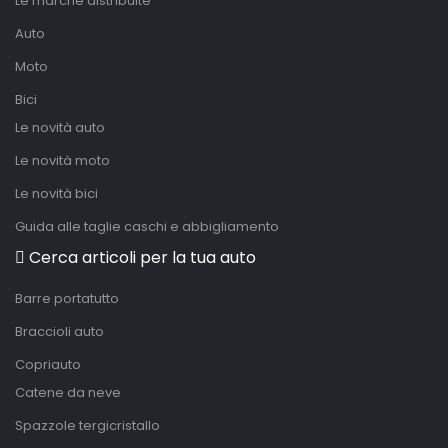
Le marche distribuite
Auto
Moto
Bici
Le novità auto
Le novità moto
Le novità bici
Guida alle taglie caschi e abbigliamento
Cerca articoli per la tua auto
Barre portatutto
Braccioli auto
Copriauto
Catene da neve
Spazzole tergicristallo