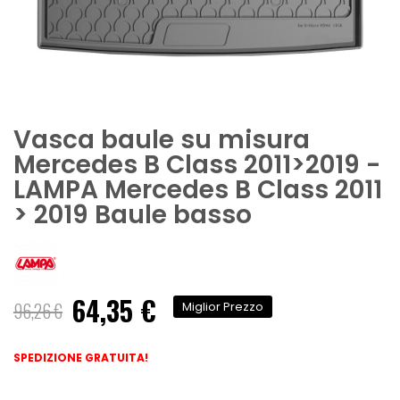
Vasca baule su misura
Mercedes B Class 2011>2019 -
LAMPA Mercedes B Class 2011
> 2019 Baule basso
64,35 €
Prezzo
96,26 €
Miglior Prezzo
speciale
SPEDIZIONE GRATUITA!