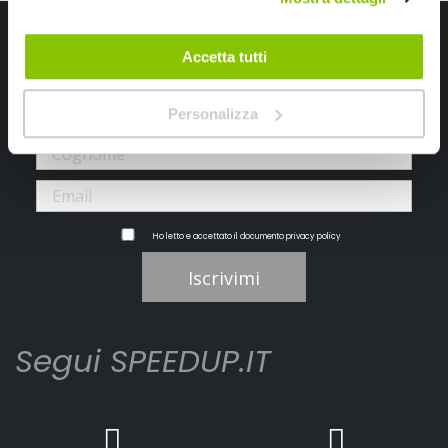
Iscriviti alla newsletter Speedup
Accetta tutti
Ricevi subito uno sconto del 10% per il tuo primo acquisto online!
Personalizza
Ho letto e accettato il documento
privacy policy
Iscrivimi
Segui SPEEDUP.IT