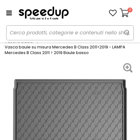
0
Carrello
Home
Auto
Accessori interni e comfort
Vasche baule
Vasca baule su misura Mercedes B Class 2011>2019 - LAMPA
Mercedes B Class 2011 > 2019 Baule basso