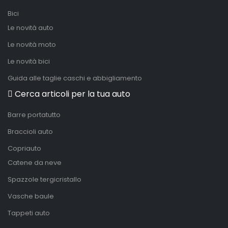
Bici
Le novità auto
Le novità moto
Le novità bici
Guida alle taglie caschi e abbigliamento
Cerca articoli per la tua auto
Barre portatutto
Braccioli auto
Copriauto
Catene da neve
Spazzole tergicristallo
Vasche baule
Tappeti auto