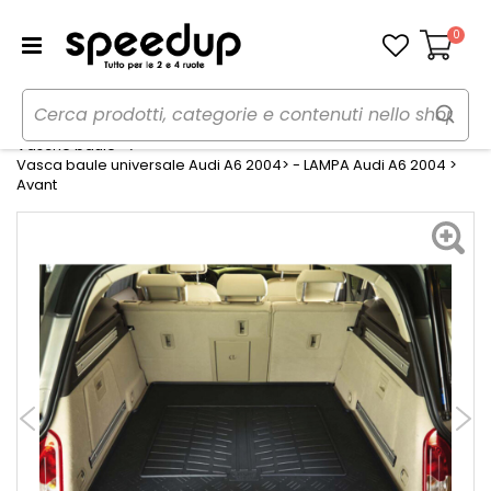
0
Carrello
Home
Auto
Accessori interni e comfort
Vasche baule
Vasca baule universale Audi A6 2004> - LAMPA Audi A6 2004 >
Avant