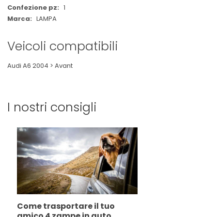
1
LAMPA
Veicoli compatibili
Audi A6 2004 > Avant
I nostri consigli
Come trasportare il tuo
amico 4 zampe in auto