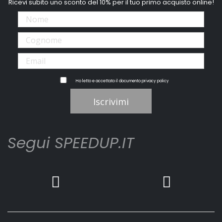
Ricevi subito uno sconto del 10% per il tuo primo acquisto online!
Ho letto e accettato il documento
privacy policy
Iscrivimi
Segui SPEEDUP.IT