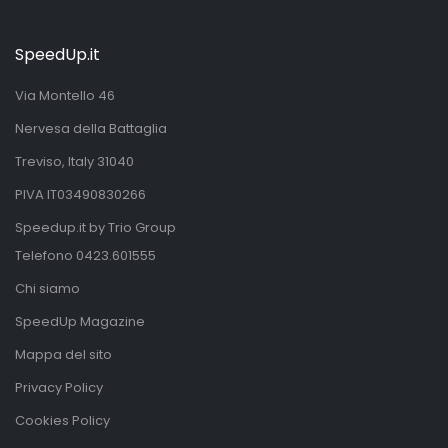
SpeedUp.it
Via Montello 46
Nervesa della Battaglia
Treviso, Italy 31040
PIVA IT03490830266
Speedup.it by Trio Group
Telefono
0423.601555
Chi siamo
SpeedUp Magazine
Mappa del sito
Privacy Policy
Cookies Policy