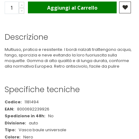
Aggiungi al Carrello
Descrizione
Multiuso, pratica e resistente. I bordi rialzati trattengono acqua,
fango, sporcizia e neve evitando la loro fuoriuscita sulla
moquette. Gomma di alta qualità e di lunga durata, conforme
alla normativa Europea. Retro antiscivolo, facile da pulire
Specifiche tecniche
Maggiori
1181494
Informazioni
8000692239926
No
auto
Vasca baule universale
Nero