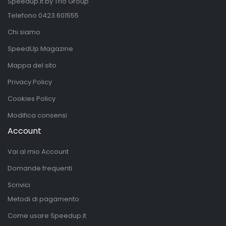
Speedup.it by Trio Group
Telefono
0423.601555
Chi siamo
SpeedUp Magazine
Mappa del sito
Privacy Policy
Cookies Policy
Modifica consensi
Account
Vai al mio Account
Domande frequenti
Scrivici
Metodi di pagamento
Come usare Speedup.it