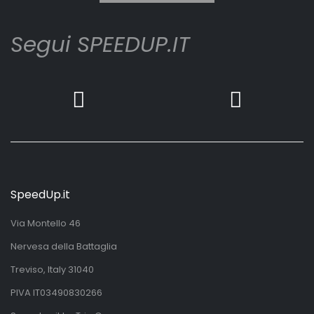
Segui SPEEDUP.IT
SpeedUp.it
Via Montello 46
Nervesa della Battaglia
Treviso, Italy 31040
PIVA IT03490830266