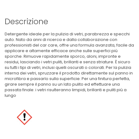
Descrizione
Detergente ideale per la pulizia di vetri, parabrezza e specchi
auto. Nato da anni di ricerca e dalla collaborazione con
professionisti del car care, offre una formula avanzata, facile da
applicare e altamente efficace anche sulle superfici più
sporche. Rimuove rapidamente sporco, aloni, impronte e
residui, lasciando i vetri puliti, brillanti e senza striature. È sicuro
su tutti i tipi di vetri, inclusi quelli oscurati o colorati. Per la pulizia
interna dei vetri, spruzzare il prodotto direttamente sul panno in
microfibra e passarlo sulla superficie. Per una finitura perfetta,
girare sempre il panno su un lato pulito ed effettuare una
passata finale: i vetri risulteranno limpidi, brillanti e puliti più a
lungo