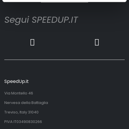
Segui SPEEDUP.IT
SpeedUp.it
Via Montello 46
Nervesa della Battaglia
Treviso, Italy 31040
PIVA IT03490830266