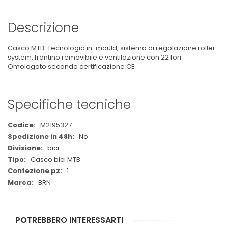
Descrizione
Casco MTB. Tecnologia in-mould, sistema di regolazione roller
system, frontino removibile e ventilazione con 22 fori.
Omologato secondo certificazione CE
Specifiche tecniche
Maggiori
M2195327
Informazioni
No
bici
Casco bici MTB
1
BRN
POTREBBERO INTERESSARTI