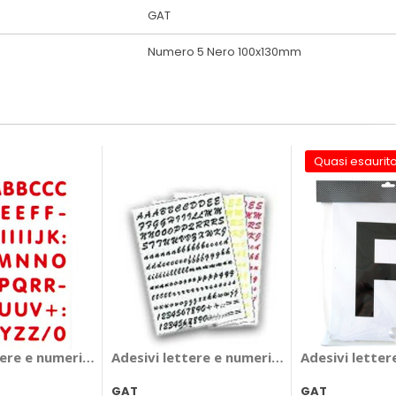
GAT
Numero 5 Nero 100x130mm
Quasi esaurit
desivo - LAMPA
tere e numeri Letter kit - GAT
Adesivi lettere e numeri Letter kit
Adesivi letter
GAT
GAT