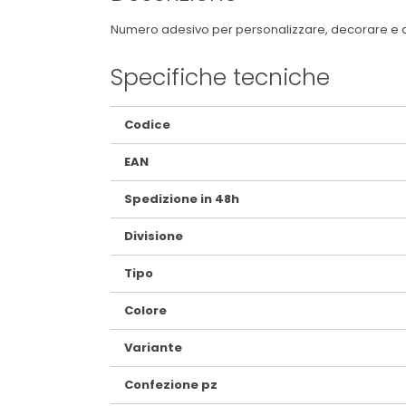
Numero adesivo per personalizzare, decorare e dare
Specifiche tecniche
Maggiori
Codice
Informazioni
EAN
Spedizione in 48h
Divisione
Tipo
Colore
Variante
Confezione pz