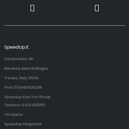
SpeedUp.it
Via Montello 46
Nervesa della Battaglia
Treviso, Italy 31040
PIVA IT03490830266
Speedup.it by Trio Group
Telefono
0423.601555
Chi siamo
SpeedUp Magazine