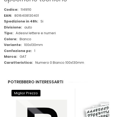
Maggiori
1149110
Informazioni
8016408130401
Si
auto
Adesivi lettere e numeri
Bianco
100x130mm
1
GAT
Numero 0 Bianco 100x130mm
POTREBBERO INTERESSARTI
Miglior Prezzo