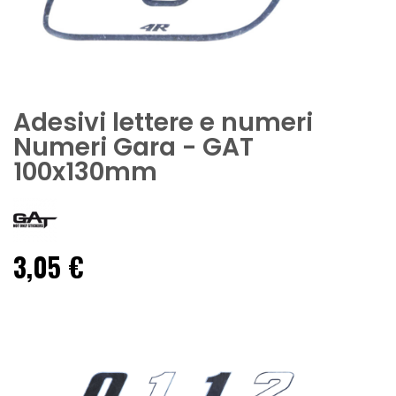
Adesivi lettere e numeri
Numeri Gara - GAT
100x130mm
3,05 €