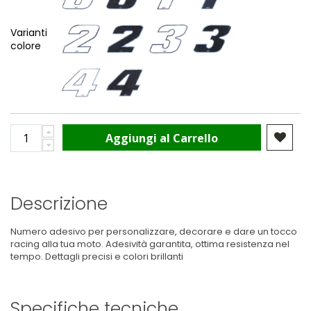
Varianti
colore
Aggiungi al Carrello
Descrizione
Numero adesivo per personalizzare, decorare e dare un tocco
racing alla tua moto. Adesività garantita, ottima resistenza nel
tempo. Dettagli precisi e colori brillanti
Specifiche tecniche