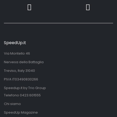
SpeedUp.it
Via Montello 46
Nervesa della Battaglia
Treviso, Italy 31040
PIVA IT03490830266
Speedup.it by Trio Group
Telefono
0423.601555
Chi siamo
SpeedUp Magazine