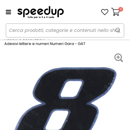
0
Carrello
Home
Auto
Tuning esterno e pellicole
Adesivi e decorazioni
Adesivi lettere e numeri Numeri Gara - GAT