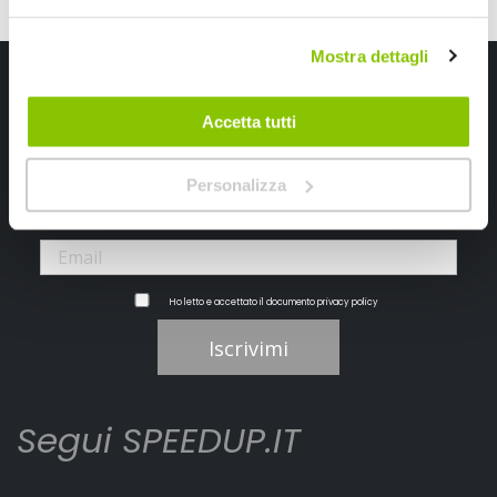
Mostra dettagli
Iscriviti alla newsletter Speedup
Accetta tutti
Ricevi subito uno sconto del 10% per il tuo primo acquisto online!
Personalizza
Ho letto e accettato il documento
privacy policy
Iscrivimi
Segui SPEEDUP.IT