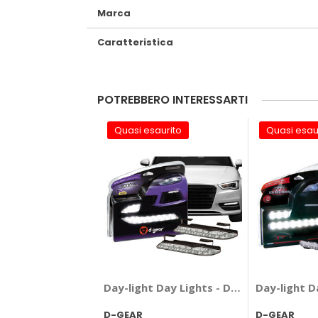
Marca
Caratteristica
POTREBBERO INTERESSARTI
Quasi esaurito
Quasi esau
Day-light Day Lights - D-GEAR
Day-light D
D-GEAR
D-GEAR