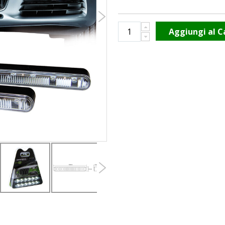
Aggiungi al C