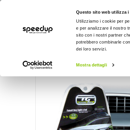
Questo sito web utilizza i
Utilizziamo i cookie per pe
e per analizzare il nostro t
sito con i nostri partner ch
potrebbero combinarle con a
AUTO
MOTO
BICI
OUTD
dei loro servizi.
Home
Auto
Illuminazione
Fanaleria
Mostra dettagli