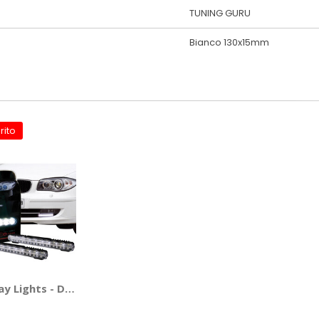
TUNING GURU
Bianco 130x15mm
rito
ay Lights - D-GEAR