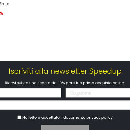
25mm
4%
Iscriviti alla newsletter Speedup
Ricevi subito uno sconto del 10% per il tuo primo acquisto online!
Ho letto e accettato il documento
privacy policy