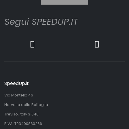
Segui SPEEDUP.IT
SpeedUp.it
Via Montello 46
Nervesa della Battaglia
Treviso, Italy 31040
PIVA IT03490830266