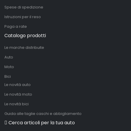
Spese di spedizione
Istruzioni per il reso
Paga a rate
Catalogo prodotti
Le marche distribuite
Auto
Moto
Bici
Le novità auto
Le novità moto
Le novità bici
Guida alle taglie caschi e abbigliamento
Cerca articoli per la tua auto