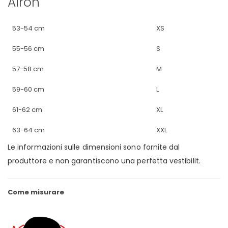
Airoh
53-54 cm
XS
55-56 cm
S
57-58 cm
M
59-60 cm
L
61-62 cm
XL
63-64 cm
XXL
Le informazioni sulle dimensioni sono fornite dal
produttore e non garantiscono una perfetta vestibilit.
Come misurare