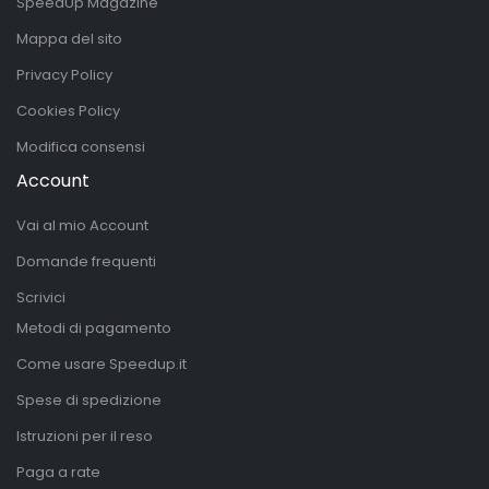
SpeedUp Magazine
Mappa del sito
Privacy Policy
Cookies Policy
Modifica consensi
Account
Vai al mio Account
Domande frequenti
Scrivici
Metodi di pagamento
Come usare Speedup.it
Spese di spedizione
Istruzioni per il reso
Paga a rate