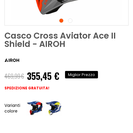
Casco Cross Aviator Ace II
Shield - AIROH
355,45 €
469,99 €
Miglior Prezzo
SPEDIZIONE GRATUITA!
Varianti
colore