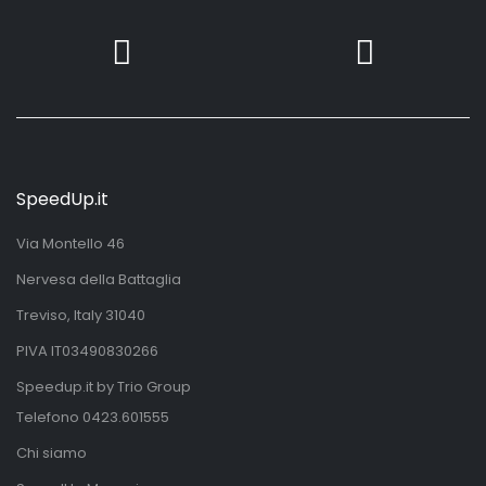
SpeedUp.it
Via Montello 46
Nervesa della Battaglia
Treviso, Italy 31040
PIVA IT03490830266
Speedup.it by Trio Group
Telefono
0423.601555
Chi siamo