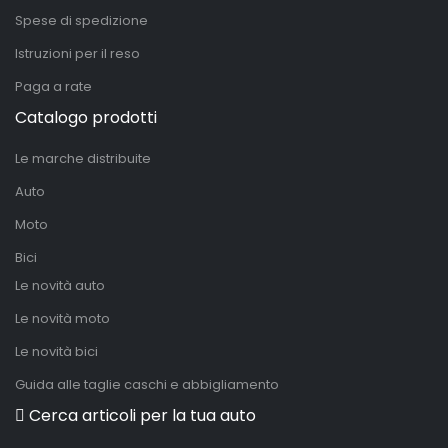
Spese di spedizione
Istruzioni per il reso
Paga a rate
Catalogo prodotti
Le marche distribuite
Auto
Moto
Bici
Le novità auto
Le novità moto
Le novità bici
Guida alle taglie caschi e abbigliamento
Cerca articoli per la tua auto