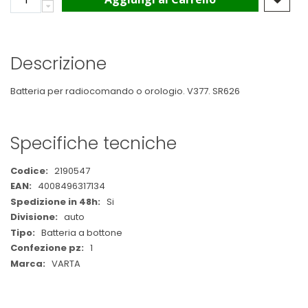
Descrizione
Batteria per radiocomando o orologio. V377. SR626
Specifiche tecniche
Maggiori
2190547
Informazioni
4008496317134
Si
auto
Batteria a bottone
1
VARTA