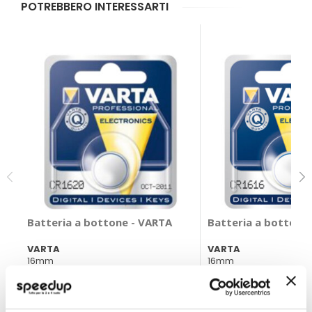
POTREBBERO INTERESSARTI
Batteria a bottone - VARTA
Batteria a bottone
VARTA
VARTA
16mm
16mm
4,10 €
3,75 €
CONSEGNA IN 48H
CONSEGNA IN 48H