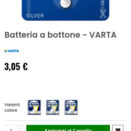
Batteria a bottone - VARTA
3,05 €
Varianti
colore
Aggiungi al Carrello