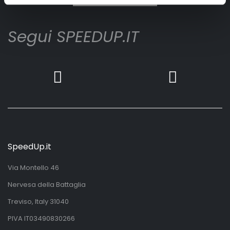
Segui SPEEDUP.IT
SpeedUp.it
Via Montello 46
Nervesa della Battaglia
Treviso, Italy 31040
PIVA IT03490830266