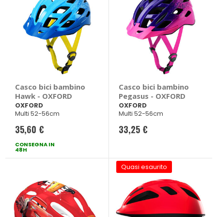
Casco bici bambino
Casco bici bambino
Hawk - OXFORD
Pegasus - OXFORD
OXFORD
OXFORD
Multi 52-56cm
Multi 52-56cm
35,60 €
33,25 €
CONSEGNA IN
48H
Quasi esaurito