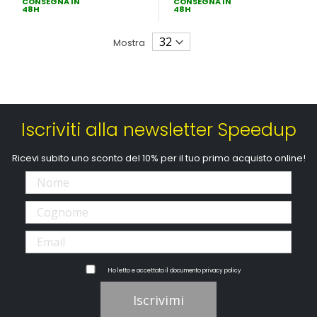
CONSEGNA IN
CONSEGNA IN
48H
48H
Mostra
Iscriviti alla newsletter Speedup
Ricevi subito uno sconto del 10% per il tuo primo acquisto online!
Ho letto e accettato il documento
privacy policy
Iscrivimi