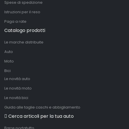
Spese di spedizione
Istruzioni per il reso
Paga a rate
Catalogo prodotti
Le marche distribuite
Auto
Moto
Bici
Le novità auto
Le novità moto
Le novità bici
Guida alle taglie caschi e abbigliamento
Cerca articoli per la tua auto
Barre portatutto