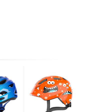
Quasi esaurito