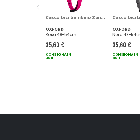
Casco bici bambino Zuno junior - OXFO
Casco bici 
OXFORD
OXFORD
Rosa 48-54cm
Nero 48-54
35,60 €
35,60 €
CONSEGNA IN
CONSEGNA IN
48H
48H