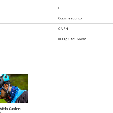
1
Quasi esaurito
CAIRN
Blu Tg S 52-56cm
Mtb Cairn