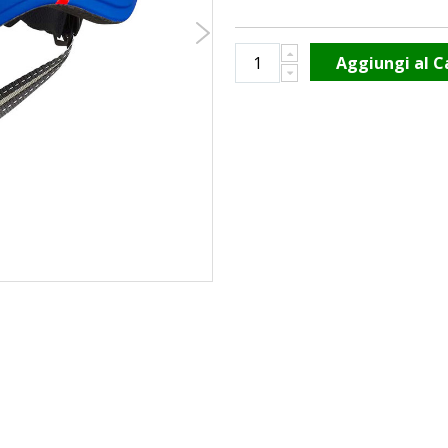
Aggiungi al C