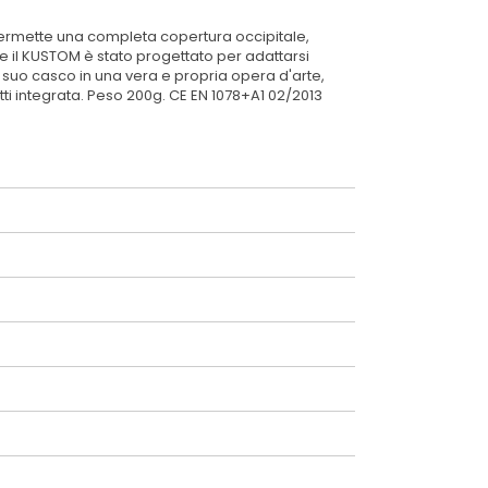
 permette una completa copertura occipitale,
 il KUSTOM è stato progettato per adattarsi
il suo casco in una vera e propria opera d'arte,
etti integrata. Peso 200g. CE EN 1078+A1 02/2013