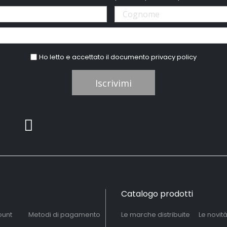
Ho letto e accettato il documento
privacy policy
Iscrivimi
Catalogo prodotti
ount
Metodi di pagamento
Le marche distribuite
Le novit