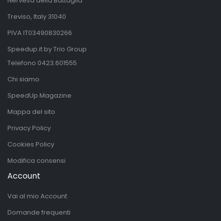
Nervesa della Battaglia
Treviso, Italy 31040
PIVA IT03490830266
Speedup.it by Trio Group
Telefono
0423.601555
Chi siamo
SpeedUp Magazine
Mappa del sito
Privacy Policy
Cookies Policy
Modifica consensi
Account
Vai al mio Account
Domande frequenti