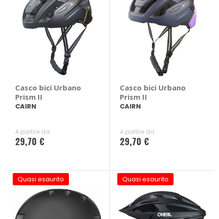
Casco bici Urbano
Casco bici Urbano
Prism II
Prism II
CAIRN
CAIRN
A partire da
A partire da
29,70 €
29,70 €
Quasi esaurito
Quasi esaurito