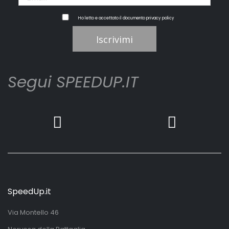
Ho letto e accettato il documento
privacy policy
Iscrivimi
Segui SPEEDUP.IT
SpeedUp.it
Via Montello 46