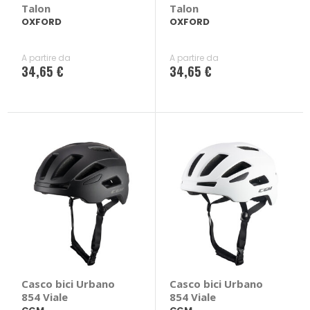
Talon
Talon
OXFORD
OXFORD
A partire da
A partire da
34,65 €
34,65 €
Casco bici Urbano
Casco bici Urbano
854 Viale
854 Viale