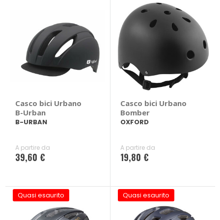
Casco bici Urbano
Casco bici Urbano
B-Urban
Bomber
B-URBAN
OXFORD
A partire da
A partire da
39,60 €
19,80 €
Quasi esaurito
Quasi esaurito