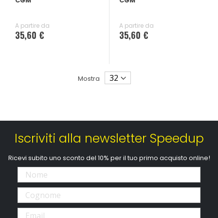
CGM
CGM
A partire da
A partire da
35,60 €
35,60 €
Mostra
Iscriviti alla newsletter Speedup
Ricevi subito uno sconto del 10% per il tuo primo acquisto online!