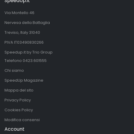
SpeedUp.it
Via Montello 46
Nervesa della Battaglia
Treviso, Italy 31040
PIVA IT03490830266
Speedup.it by Trio Group
Telefono
0423.601555
Chi siamo
SpeedUp Magazine
Mappa del sito
Privacy Policy
Cookies Policy
Modifica consensi
Account