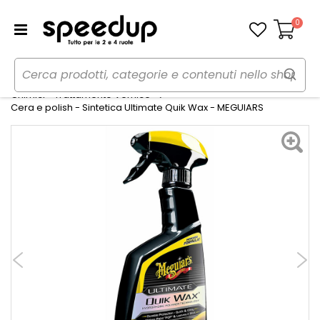
0
Carrello
Home
Auto
Cura dell'auto
Chimici - Trattamento Vernice
Cera e polish - Sintetica Ultimate Quik Wax - MEGUIARS