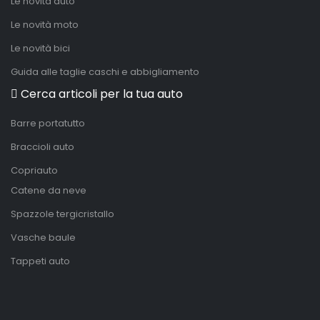
Le novità auto
Le novità moto
Le novità bici
Guida alle taglie caschi e abbigliamento
Cerca articoli per la tua auto
Barre portatutto
Braccioli auto
Copriauto
Catene da neve
Spazzole tergicristallo
Vasche baule
Tappeti auto