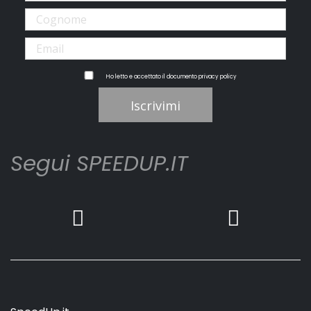
Ho letto e accettato il documento
privacy policy
Iscrivimi
Segui SPEEDUP.IT