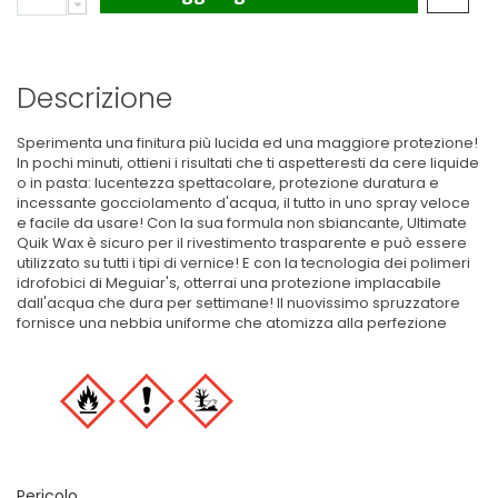
Descrizione
Sperimenta una finitura più lucida ed una maggiore protezione!
In pochi minuti, ottieni i risultati che ti aspetteresti da cere liquide
o in pasta: lucentezza spettacolare, protezione duratura e
incessante gocciolamento d'acqua, il tutto in uno spray veloce
e facile da usare! Con la sua formula non sbiancante, Ultimate
Quik Wax è sicuro per il rivestimento trasparente e può essere
utilizzato su tutti i tipi di vernice! E con la tecnologia dei polimeri
idrofobici di Meguiar's, otterrai una protezione implacabile
dall'acqua che dura per settimane! Il nuovissimo spruzzatore
fornisce una nebbia uniforme che atomizza alla perfezione
Pericolo