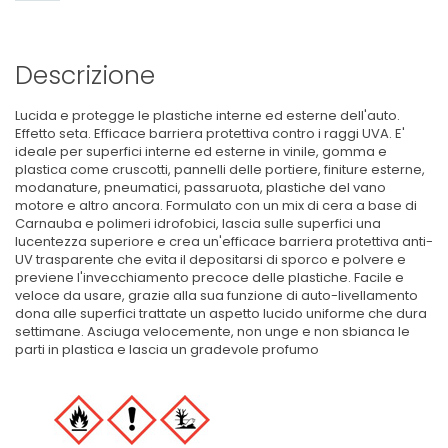
Descrizione
Lucida e protegge le plastiche interne ed esterne dell'auto.
Effetto seta. Efficace barriera protettiva contro i raggi UVA. E'
ideale per superfici interne ed esterne in vinile, gomma e
plastica come cruscotti, pannelli delle portiere, finiture esterne,
modanature, pneumatici, passaruota, plastiche del vano
motore e altro ancora. Formulato con un mix di cera a base di
Carnauba e polimeri idrofobici, lascia sulle superfici una
lucentezza superiore e crea un'efficace barriera protettiva anti-
UV trasparente che evita il depositarsi di sporco e polvere e
previene l'invecchiamento precoce delle plastiche. Facile e
veloce da usare, grazie alla sua funzione di auto-livellamento
dona alle superfici trattate un aspetto lucido uniforme che dura
settimane. Asciuga velocemente, non unge e non sbianca le
parti in plastica e lascia un gradevole profumo