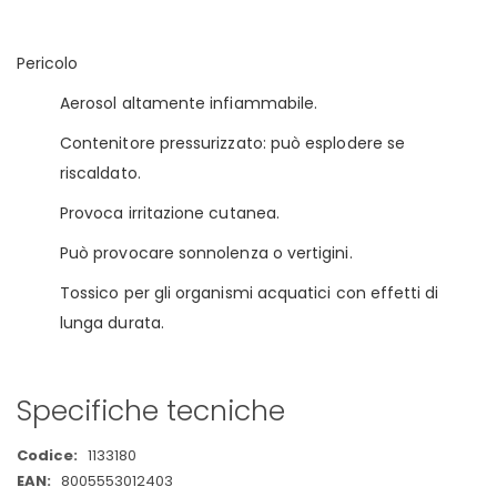
Pericolo
Aerosol altamente infiammabile.
Contenitore pressurizzato: può esplodere se
riscaldato.
Provoca irritazione cutanea.
Può provocare sonnolenza o vertigini.
Tossico per gli organismi acquatici con effetti di
lunga durata.
Specifiche tecniche
Maggiori
1133180
Informazioni
8005553012403