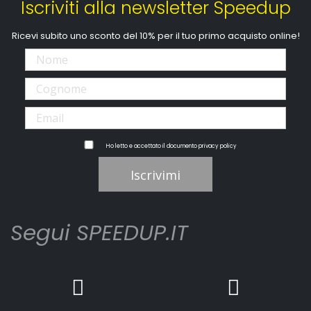
Iscriviti alla newsletter Speedup
Ricevi subito uno sconto del 10% per il tuo primo acquisto online!
Ho letto e accettato il documento
privacy policy
Iscrivimi
Segui SPEEDUP.IT