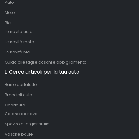
Auto
Moto
Bici
Le novità auto
Le novità moto
Le novità bici
Guida alle taglie caschi e abbigliamento
Cerca articoli per la tua auto
Barre portatutto
Braccioli auto
Copriauto
Catene da neve
Spazzole tergicristallo
Vasche baule