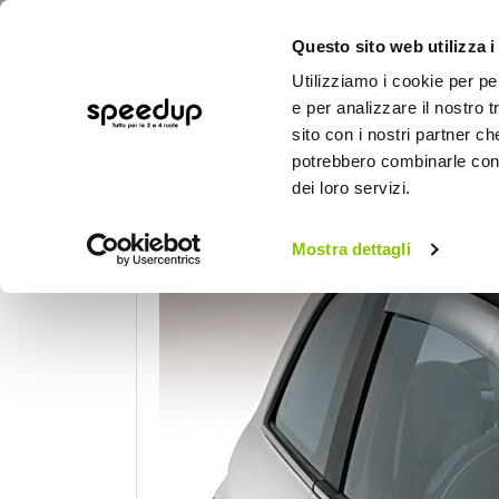
Questo sito web utilizza i
Utilizziamo i cookie per pe
e per analizzare il nostro t
sito con i nostri partner ch
potrebbero combinarle con a
AUTO
MOTO
BICI
OUTD
dei loro servizi.
Home
Auto
Accessori esterni auto
De
Mostra dettagli