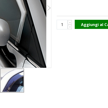
Aggiungi al C