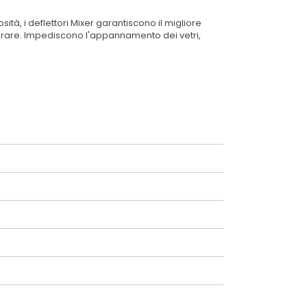
ità, i deflettori Mixer garantiscono il migliore
a forare. Impediscono l'appannamento dei vetri,