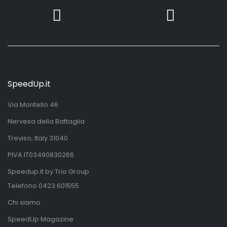
SpeedUp.it
Via Montello 46
Nervesa della Battaglia
Treviso, Italy 31040
PIVA IT03490830266
Speedup.it by Trio Group
Telefono
0423.601555
Chi siamo
SpeedUp Magazine