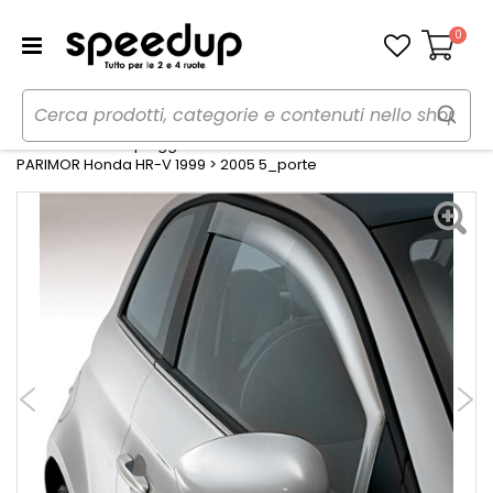
0
Carrello
Home
Auto
Accessori esterni auto
Deflettori
Deflettore aria - pioggia Mixer Honda HR-V 1999>2005 -
PARIMOR Honda HR-V 1999 > 2005 5_porte