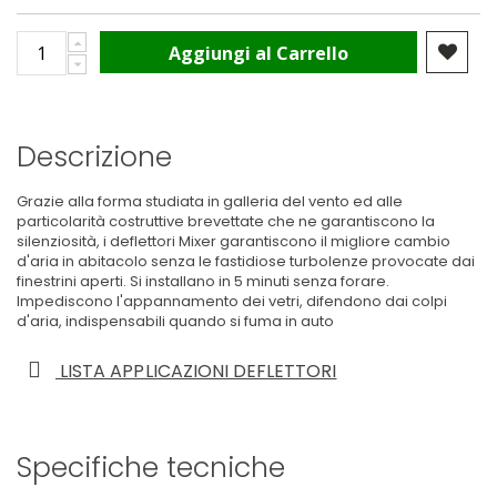
Aggiungi al Carrello
Descrizione
Grazie alla forma studiata in galleria del vento ed alle
particolarità costruttive brevettate che ne garantiscono la
silenziosità, i deflettori Mixer garantiscono il migliore cambio
d'aria in abitacolo senza le fastidiose turbolenze provocate dai
finestrini aperti. Si installano in 5 minuti senza forare.
Impediscono l'appannamento dei vetri, difendono dai colpi
d'aria, indispensabili quando si fuma in auto
LISTA APPLICAZIONI DEFLETTORI
Specifiche tecniche